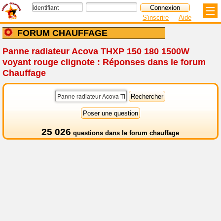
S'inscrire
Aide
FORUM CHAUFFAGE
Panne radiateur Acova THXP 150 180 1500W
voyant rouge clignote : Réponses dans le forum
Chauffage
25 026
questions dans le
forum chauffage