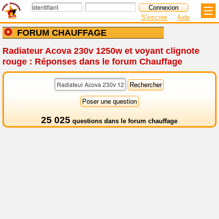
S'inscrire
Aide
FORUM CHAUFFAGE
Radiateur Acova 230v 1250w et voyant clignote
rouge : Réponses dans le forum Chauffage
25 025
questions dans le
forum chauffage