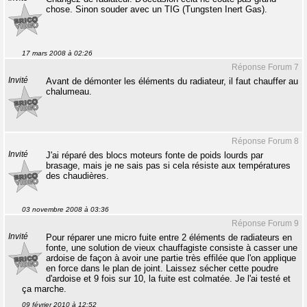
chose. Sinon souder avec un TIG (Tungsten Inert Gas).
17 mars 2008 à 02:26
Réponse Forum 7
Invité
Avant de démonter les éléments du radiateur, il faut chauffer au
chalumeau.
Réponse Forum 8
Invité
J'ai réparé des blocs moteurs fonte de poids lourds par
brasage, mais je ne sais pas si cela résiste aux températures
des chaudières.
03 novembre 2008 à 03:36
Réponse Forum 9
Invité
Pour réparer une micro fuite entre 2 éléments de radiateurs en
fonte, une solution de vieux chauffagiste consiste à casser une
ardoise de façon à avoir une partie très effilée que l'on applique
en force dans le plan de joint. Laissez sécher cette poudre
d'ardoise et 9 fois sur 10, la fuite est colmatée. Je l'ai testé et
ça marche.
09 février 2010 à 12:52