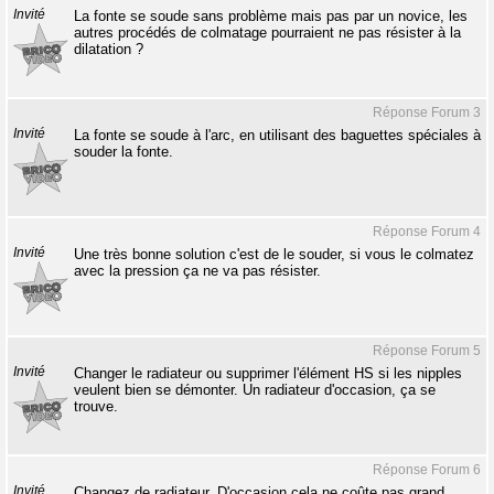
Invité
La fonte se soude sans problème mais pas par un novice, les
autres procédés de colmatage pourraient ne pas résister à la
dilatation ?
Réponse Forum 3
Invité
La fonte se soude à l'arc, en utilisant des baguettes spéciales à
souder la fonte.
Réponse Forum 4
Invité
Une très bonne solution c'est de le souder, si vous le colmatez
avec la pression ça ne va pas résister.
Réponse Forum 5
Invité
Changer le radiateur ou supprimer l'élément HS si les nipples
veulent bien se démonter. Un radiateur d'occasion, ça se
trouve.
Réponse Forum 6
Invité
Changez de radiateur. D'occasion cela ne coûte pas grand