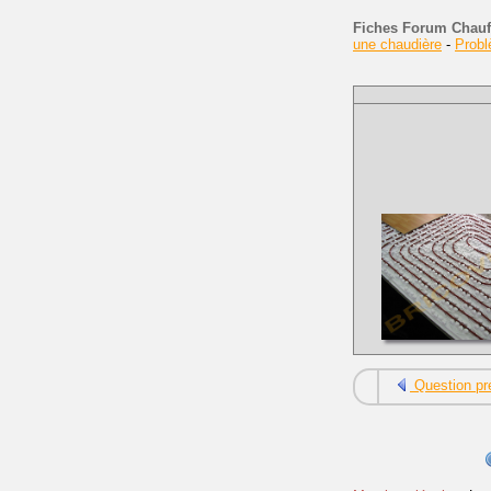
Fiches Forum Chauf
une chaudière
-
Prob
Question pr