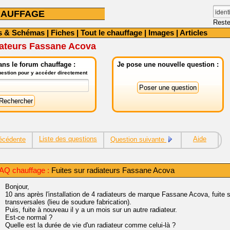
HAUFFAGE
Reste
s & Schémas
|
Fiches
|
Tout le chauffage
|
Images
|
Articles
iateurs Fassane Acova
ns le forum chauffage :
Je pose une nouvelle question :
question pour y accéder directement
Liste des questions
Aide
écédente
Question suivante
AQ chauffage :
Fuites sur radiateurs Fassane Acova
Bonjour,
10 ans après l'installation de 4 radiateurs de marque Fassane Acova, fuite 
transversales (lieu de soudure fabrication).
Puis, fuite à nouveau il y a un mois sur un autre radiateur.
Est-ce normal ?
Quelle est la durée de vie d'un radiateur comme celui-là ?