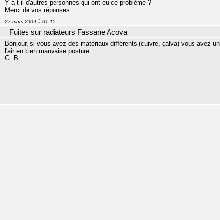
Y a t-il d'autres personnes qui ont eu ce problème ?
Merci de vos réponses.
27 mars 2009 à 01:15
Fuites sur radiateurs Fassane Acova
Bonjour, si vous avez des matériaux différents (cuivre, galva) vous avez un effe
l'air en bien mauvaise posture.
G. B.