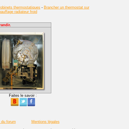
obinets thermostatiques
-
Brancher un thermostat sur
uffage radiateur froid
andir.
Faites le savoir :
r du forum
Mentions légales