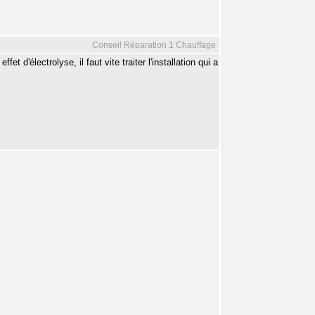
Conseil Réparation 1 Chauffage
t d'électrolyse, il faut vite traiter l'installation qui a