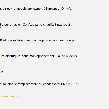
avoir
sur
le modèle par rapport à l'annonce. On m'a
.
ateur en acier. Cet
Acova
ne chauffant pas les 2
,...
-1. Ce radiateur ne chauffe plus et le voyant rouge
urs
électriques dans mon appartement. J'ai deux devis
ur.
omme solution le remplacement du condensateur MKP 15 X2
ssane Acova >>>