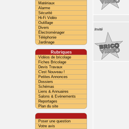
Matériaux
Alarme
Sécurité
Hi-Fi Vidéo
Outillage
Divers
Invité
Électroménager
Téléphonie
Jardinage
Rubriques
Vidéos de bricolage
Fiches Bricolage
Devis Travaux
C'est Nouveau !
Petites Annonces
Dossiers
Schémas
Liens & Annuaires
Salons & Evènements
Reportages
Plan du site
Poser une question
Votre avis