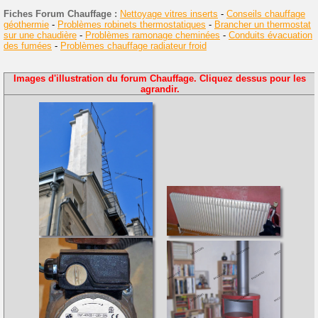
Fiches Forum Chauffage :
Nettoyage vitres inserts
-
Conseils chauffage
géothermie
-
Problèmes robinets thermostatiques
-
Brancher un thermostat
sur une chaudière
-
Problèmes ramonage cheminées
-
Conduits évacuation
des fumées
-
Problèmes chauffage radiateur froid
Images d'illustration du forum Chauffage. Cliquez dessus pour les
agrandir.