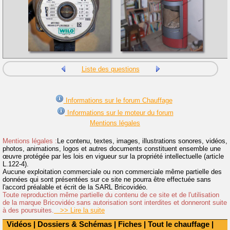
Liste des questions
Informations sur le forum Chauffage
Informations sur le moteur du forum
Mentions légales
Mentions légales :
Le contenu, textes, images, illustrations sonores, vidéos,
photos, animations, logos et autres documents constituent ensemble une
œuvre protégée par les lois en vigueur sur la propriété intellectuelle (article
L.122-4).
Aucune exploitation commerciale ou non commerciale même partielle des
données qui sont présentées sur ce site ne pourra être effectuée sans
l'accord préalable et écrit de la SARL Bricovidéo.
Toute reproduction même partielle du contenu de ce site et de l'utilisation
de la marque Bricovidéo sans autorisation sont interdites et donneront suite
à des poursuites.
>> Lire la suite
Vidéos
|
Dossiers & Schémas
|
Fiches
|
Tout le chauffage
|