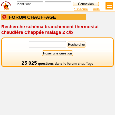
S'inscrire
Aide
FORUM CHAUFFAGE
Recherche schéma branchement thermostat
chaudière Chappée malaga 2 c/b
25 025
questions dans le
forum chauffage