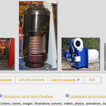
Liste des questions
Aide
écédente
Question suivante
Informations sur le forum Chauffage
Informations sur le moteu
contenu, textes, images, illustrations sonores, vidéos, photos, animations, 