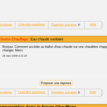
Liste des questions
Aide
écédente
Question suivante
orums Chauffage :
Eau chaude sanitaire
Bonjour. Comment accéder au ballon d'eau chaude sur une chaudière chappée 
changer. Merci.
28 mars 2008 à 01:23
Liste des questions
Aide
écédente
Question suivante