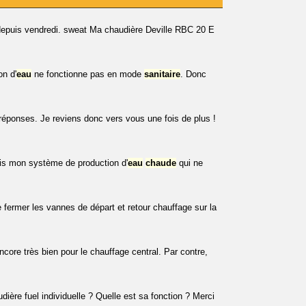
depuis vendredi. sweat Ma chaudière Deville RBC 20 E
on d'
eau
ne fonctionne pas en mode
sanitaire
. Donc
s réponses. Je reviens donc vers vous une fois de plus !
ais mon système de production d'
eau
chaude
qui ne
de fermer les vannes de départ et retour chauffage sur la
core très bien pour le chauffage central. Par contre,
ière fuel individuelle ? Quelle est sa fonction ? Merci