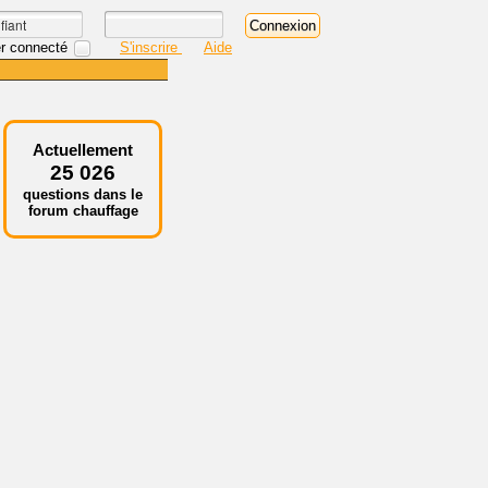
r connecté
S'inscrire
Aide
Actuellement
25 026
questions dans le
forum chauffage