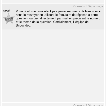
Conseils 1 Dépannage
Invité
Votre photo ne nous étant pas parvenue, merci de bien vouloir
nous la renvoyer en utilisant le fomulaire de réponse à cette
question, ou bien directement par mail en précisant le numéro
et le thème de la question. Cordialement, L'équipe de
Bricovidéo.
Conseils 2 Dépannage