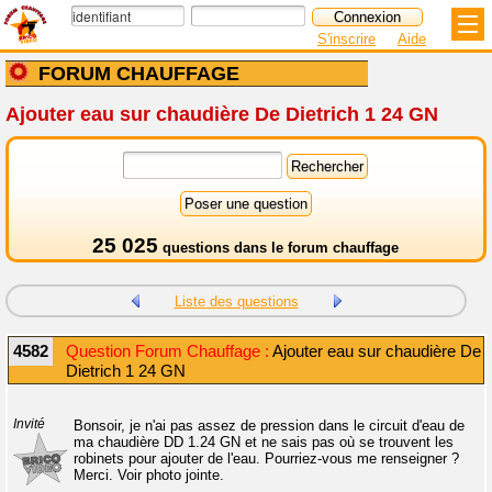
S'inscrire
Aide
FORUM CHAUFFAGE
Ajouter eau sur chaudière De Dietrich 1 24 GN
25 025
questions dans le
forum chauffage
Liste des questions
4582
Question Forum Chauffage :
Ajouter eau sur chaudière De
Dietrich 1 24 GN
Invité
Bonsoir, je n'ai pas assez de pression dans le circuit d'eau de
ma chaudière DD 1.24 GN et ne sais pas où se trouvent les
robinets pour ajouter de l'eau. Pourriez-vous me renseigner ?
Merci. Voir photo jointe.