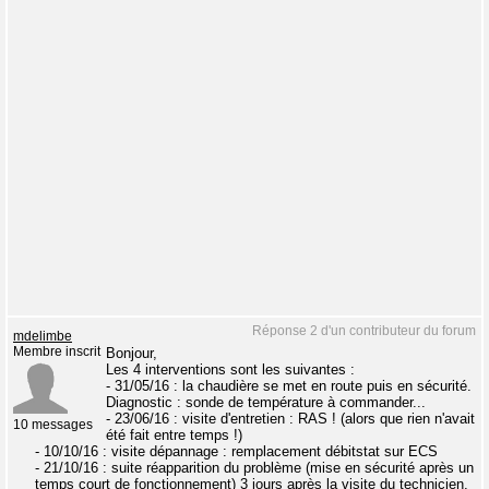
Réponse 2 d'un contributeur du forum
mdelimbe
Membre inscrit
Bonjour,
Les 4 interventions sont les suivantes :
- 31/05/16 : la chaudière se met en route puis en sécurité.
Diagnostic : sonde de température à commander...
- 23/06/16 : visite d'entretien : RAS ! (alors que rien n'avait
10 messages
été fait entre temps !)
- 10/10/16 : visite dépannage : remplacement débitstat sur ECS
- 21/10/16 : suite réapparition du problème (mise en sécurité après un
temps court de fonctionnement) 3 jours après la visite du technicien,