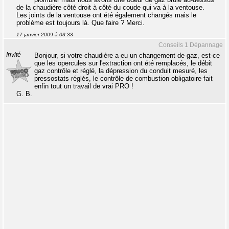
de la chaudière côté droit à côté du coude qui va à la ventouse.
Les joints de la ventouse ont été également changés mais le
problème est toujours là. Que faire ? Merci.
17 janvier 2009 à 03:33
Conseils 1 Dépannage
Invité
Bonjour, si votre chaudière a eu un changement de gaz, est-ce
que les opercules sur l'extraction ont été remplacés, le débit
gaz contrôle et réglé, la dépression du conduit mesuré, les
pressostats réglés, le contrôle de combustion obligatoire fait
enfin tout un travail de vrai PRO !
G. B.