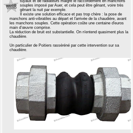
tuyaux et de radiateurs malgré le raccordement en manchons
souples imposé par Auer, et cela peut être gênant, voire très
gênant la nuit par exemple.
Il existe une solution efficace et pas trop chère : la pose de
manchons anti-vibratiles au départ et l'arrivée de la chaudière, avant
les manchons souples. Cette opération coûte une centaine d'euros
main d’œuvre comprise.
La réduction de bruit est substantielle. On n'entend quasiment plus la
chaudière.
Un particulier de Poitiers rasséréné par cette intervention sur sa
chaudière.