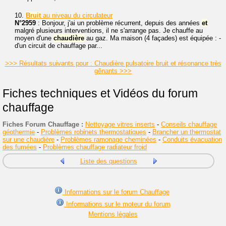
10.
Bruit
au niveau du circulateur
N°2959
: Bonjour, j'ai un problème récurrent, depuis des années
et
malgré plusieurs interventions, il ne s'arrange pas. Je chauffe au
moyen d'une
chaudière
au gaz. Ma maison (4 façades) est équipée : -
d'un circuit de chauffage par...
>>> Résultats suivants pour : Chaudière pulsatoire bruit et résonance très
gênants >>>
Fiches techniques et Vidéos du forum
chauffage
Fiches Forum Chauffage :
Nettoyage vitres inserts
-
Conseils chauffage
géothermie
-
Problèmes robinets thermostatiques
-
Brancher un thermostat
sur une chaudière
-
Problèmes ramonage cheminées
-
Conduits évacuation
des fumées
-
Problèmes chauffage radiateur froid
Liste des questions
Informations sur le forum Chauffage
Informations sur le moteur du forum
Mentions légales