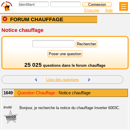
S'inscrire
Aide
FORUM CHAUFFAGE
Notice chauffage
25 025
questions dans le
forum chauffage
Liste des questions
1649
Question Chauffage :
Notice chauffage
Invité
Bonjour, je recherche la notice du chauffage Inverter 6003C.