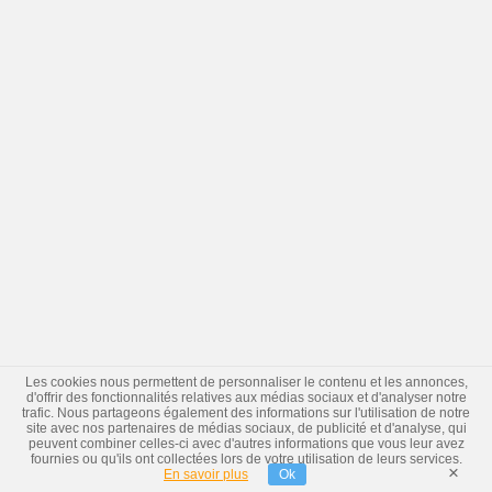
Les cookies nous permettent de personnaliser le contenu et les annonces,
d'offrir des fonctionnalités relatives aux médias sociaux et d'analyser notre
trafic. Nous partageons également des informations sur l'utilisation de notre
site avec nos partenaires de médias sociaux, de publicité et d'analyse, qui
peuvent combiner celles-ci avec d'autres informations que vous leur avez
fournies ou qu'ils ont collectées lors de votre utilisation de leurs services.
×
En savoir plus
Ok