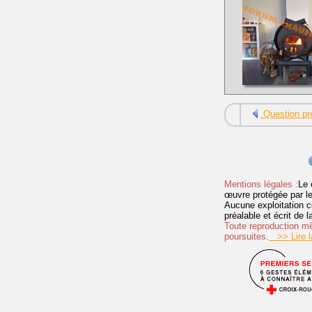
Question pr
Mentions légales :
Le 
œuvre protégée par les 
Aucune exploitation c
préalable et écrit de
Toute reproduction mêm
poursuites.
>> Lire la