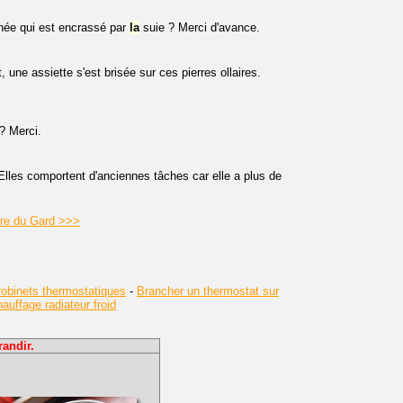
ée qui est encrassé par
la
suie ? Merci d'avance.
une assiette s'est brisée sur ces pierres ollaires.
? Merci.
 Elles comportent d'anciennes tâches car elle a plus de
erre du Gard >>>
obinets thermostatiques
-
Brancher un thermostat sur
uffage radiateur froid
andir.