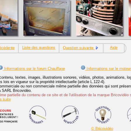
Liste des questions
Aide
écédente
Question suivante
Informations sur le forum Chauffage
Informations sur le moteu
contenu, textes, images, illustrations sonores, vidéos, photos, animations, 
lois en vigueur sur la propriété intellectuelle (article L.122-4).
ommerciale ou non commerciale même partielle des données qui sont présenté
 la SARL Bricovidéo.
e partielle du contenu de ce site et de l'utilisation de la marque Bricovidéo 
 suite
© Bricovidéo