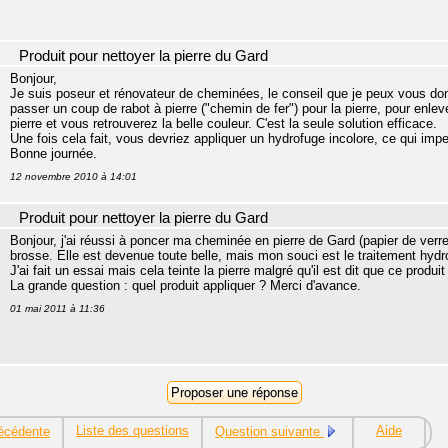
Produit pour nettoyer la pierre du Gard
Bonjour,
Je suis poseur et rénovateur de cheminées, le conseil que je peux vous donn
passer un coup de rabot à pierre ("chemin de fer") pour la pierre, pour enlev
pierre et vous retrouverez la belle couleur. C'est la seule solution efficace.
Une fois cela fait, vous devriez appliquer un hydrofuge incolore, ce qui imp
Bonne journée.
12 novembre 2010 à 14:01
Produit pour nettoyer la pierre du Gard
Bonjour, j'ai réussi à poncer ma cheminée en pierre de Gard (papier de verre 
brosse. Elle est devenue toute belle, mais mon souci est le traitement hydr
J'ai fait un essai mais cela teinte la pierre malgré qu'il est dit que ce produ
La grande question : quel produit appliquer ? Merci d'avance.
01 mai 2011 à 11:36
Liste des questions
Aide
écédente
Question suivante