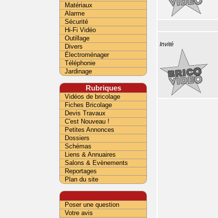
Matériaux
Alarme
Sécurité
Hi-Fi Vidéo
Outillage
Invité
Divers
Électroménager
Téléphonie
Jardinage
Rubriques
Vidéos de bricolage
Fiches Bricolage
Devis Travaux
C'est Nouveau !
Petites Annonces
Dossiers
Schémas
Liens & Annuaires
Salons & Evènements
Reportages
Plan du site
Poser une question
Votre avis