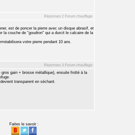
Réponses 2 Forum chauffage
er, est de poncer la pierre avec un disque abrasif, et
er la couche de "goudron" qui a durcit le calcaire de la
erméabilisera votre pierre pendant 10 ans.
Réponses 3 Forum chauffage
gros gain + brosse métallique), ensuite frotté à la
ofuge.
it devient transparent en séchant.
Faites le savoir :