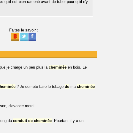
s qu'il est bien ramoné avant de tuber pour qu'il n'y
Faites le savoir :
que je charge un peu plus la
cheminée
en bois. Le
heminée
? Je compte faire le tubage
de
ma
cheminée
son, d'avance merci.
 long du
conduit
de
cheminée
. Pourtant il y a un