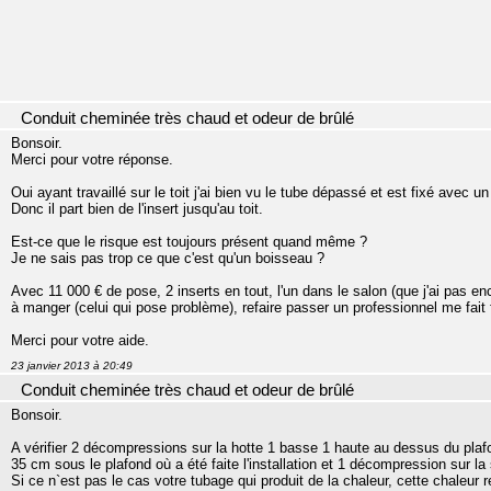
Conduit cheminée très chaud et odeur de brûlé
Bonsoir.
Merci pour votre réponse.
Oui ayant travaillé sur le toit j'ai bien vu le tube dépassé et est fixé avec u
Donc il part bien de l'insert jusqu'au toit.
Est-ce que le risque est toujours présent quand même ?
Je ne sais pas trop ce que c'est qu'un boisseau ?
Avec 11 000 € de pose, 2 inserts en tout, l'un dans le salon (que j'ai pas enco
à manger (celui qui pose problème), refaire passer un professionnel me fait 
Merci pour votre aide.
23 janvier 2013 à 20:49
Conduit cheminée très chaud et odeur de brûlé
Bonsoir.
A vérifier 2 décompressions sur la hotte 1 basse 1 haute au dessus du plafo
35 cm sous le plafond où a été faite l'installation et 1 décompression sur 
Si ce n`est pas le cas votre tubage qui produit de la chaleur, cette chaleur 