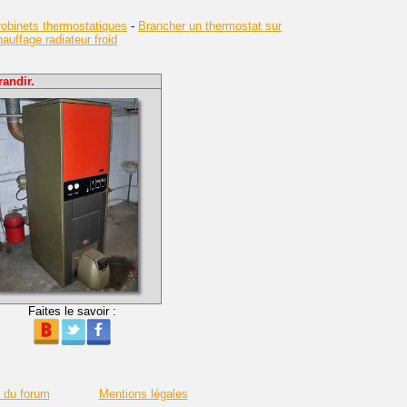
obinets thermostatiques
-
Brancher un thermostat sur
uffage radiateur froid
andir.
Faites le savoir :
r du forum
Mentions légales