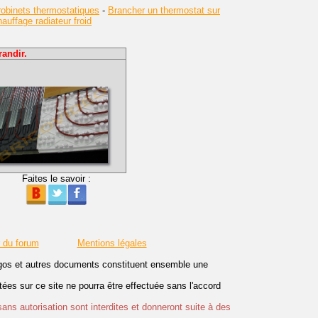
obinets thermostatiques
-
Brancher un thermostat sur
uffage radiateur froid
andir.
Faites le savoir :
r du forum
Mentions légales
logos et autres documents constituent ensemble une
es sur ce site ne pourra être effectuée sans l'accord
sans autorisation sont interdites et donneront suite à des