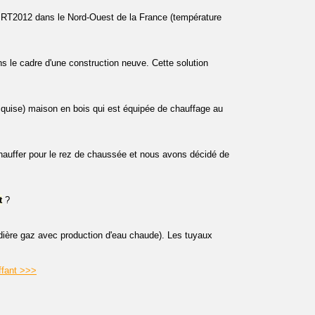
 RT2012 dans le Nord-Ouest de la France (température
s le cadre d'une construction neuve. Cette solution
cquise) maison en bois qui est équipée de chauffage au
chauffer pour le rez de chaussée et nous avons décidé de
t
?
ière gaz avec production d'eau chaude). Les tuyaux
ffant >>>