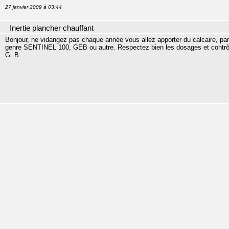
27 janvier 2009 à 03:44
Inertie plancher chauffant
Bonjour, ne vidangez pas chaque année vous allez apporter du calcaire, par 
genre SENTINEL 100, GEB ou autre. Respectez bien les dosages et contrôlez
G. B.