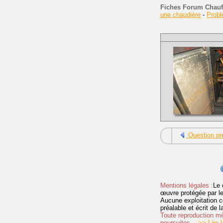
Fiches Forum Chauf
une chaudière
-
Prob
Question pr
Mentions légales :
Le 
œuvre protégée par les 
Aucune exploitation c
préalable et écrit de
Toute reproduction mêm
poursuites.
>> Lire la