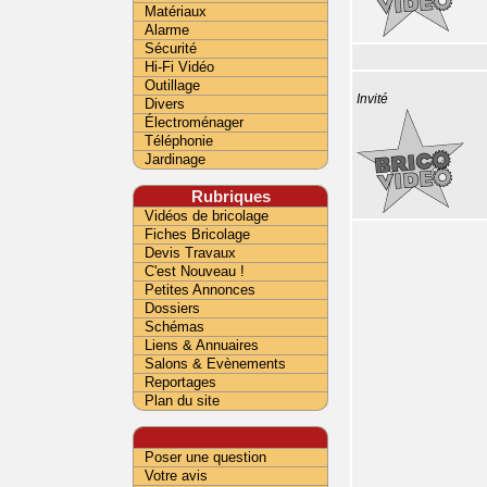
Matériaux
Alarme
Sécurité
Hi-Fi Vidéo
Outillage
Invité
Divers
Électroménager
Téléphonie
Jardinage
Rubriques
Vidéos de bricolage
Fiches Bricolage
Devis Travaux
C'est Nouveau !
Petites Annonces
Dossiers
Schémas
Liens & Annuaires
Salons & Evènements
Reportages
Plan du site
Poser une question
Votre avis