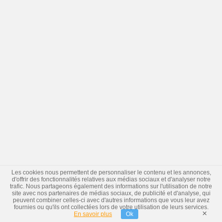
Les cookies nous permettent de personnaliser le contenu et les annonces,
d'offrir des fonctionnalités relatives aux médias sociaux et d'analyser notre
trafic. Nous partageons également des informations sur l'utilisation de notre
site avec nos partenaires de médias sociaux, de publicité et d'analyse, qui
peuvent combiner celles-ci avec d'autres informations que vous leur avez
fournies ou qu'ils ont collectées lors de votre utilisation de leurs services.
×
En savoir plus
Ok