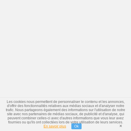
Les cookies nous permettent de personnaliser le contenu et les annonces,
d'offrir des fonctionnalités relatives aux médias sociaux et d'analyser notre
trafic. Nous partageons également des informations sur l'utilisation de notre
site avec nos partenaires de médias sociaux, de publicité et d'analyse, qui
peuvent combiner celles-ci avec d'autres informations que vous leur avez
fournies ou qu'ils ont collectées lors de votre utilisation de leurs services.
×
En savoir plus
Ok