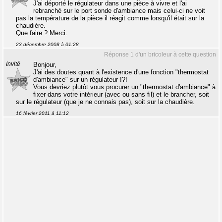
J'ai déporté le régulateur dans une pièce à vivre et l'ai
rebranché sur le port sonde d'ambiance mais celui-ci ne voit
pas la température de la pièce il réagit comme lorsqu'il était sur la
chaudière.
Que faire ? Merci.
23 décembre 2008 à 01:28
Réponse 1 d'un bricoleur à cette question
Invité
Bonjour,
J'ai des doutes quant à l'existence d'une fonction "thermostat
d'ambiance" sur un régulateur !?!
Vous devriez plutôt vous procurer un "thermostat d'ambiance" à
fixer dans votre intérieur (avec ou sans fil) et le brancher, soit
sur le régulateur (que je ne connais pas), soit sur la chaudière.
16 février 2011 à 11:12