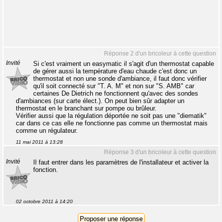
Réponse 2 d'un bricoleur à cette question
Invité
Si c'est vraiment un easymatic il s'agit d'un thermostat capable
de gérer aussi la température d'eau chaude c'est donc un
thermostat et non une sonde d'ambiance, il faut donc vérifier
qu'il soit connecté sur "T. A. M" et non sur "S. AMB" car
certaines De Dietrich ne fonctionnent qu'avec des sondes
d'ambiances (sur carte élect.). On peut bien sûr adapter un
thermostat en le branchant sur pompe ou brûleur.
Vérifier aussi que la régulation déportée ne soit pas une "diematik"
car dans ce cas elle ne fonctionne pas comme un thermostat mais
comme un régulateur.
11 mai 2011 à 13:28
Réponse 3 d'un bricoleur à cette question
Invité
Il faut entrer dans les paramètres de l'installateur et activer la
fonction.
02 octobre 2011 à 14:20