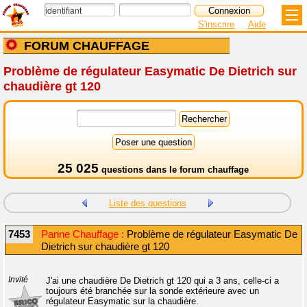
S'inscrire
Aide
FORUM CHAUFFAGE
Problème de régulateur Easymatic De Dietrich sur
chaudière gt 120
25 025
questions dans le
forum chauffage
Liste des questions
7453
Panne Chauffage :
Problème de régulateur Easymatic De
Dietrich sur chaudière gt 120
Invité
J'ai une chaudière De Dietrich gt 120 qui a 3 ans, celle-ci a
toujours été branchée sur la sonde extérieure avec un
régulateur Easymatic sur la chaudière.