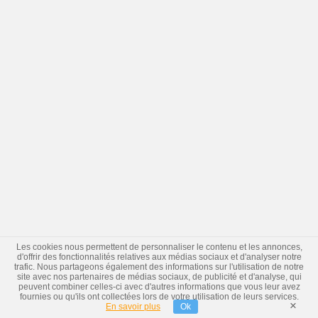
Les cookies nous permettent de personnaliser le contenu et les annonces,
d'offrir des fonctionnalités relatives aux médias sociaux et d'analyser notre
trafic. Nous partageons également des informations sur l'utilisation de notre
site avec nos partenaires de médias sociaux, de publicité et d'analyse, qui
peuvent combiner celles-ci avec d'autres informations que vous leur avez
fournies ou qu'ils ont collectées lors de votre utilisation de leurs services.
×
En savoir plus
Ok