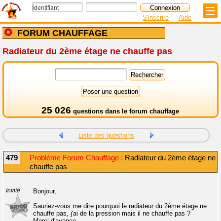
S'inscrire
Aide
FORUM CHAUFFAGE
Radiateur du 2ème étage ne chauffe pas
25 026
questions dans le
forum chauffage
Liste des questions
479
Problème Forum Chauffage :
Radiateur du 2ème étage ne
chauffe pas
Invité
Bonjour,
Sauriez-vous me dire pourquoi le radiateur du 2ème étage ne
chauffe pas, j'ai de la pression mais il ne chauffe pas ?
Merci d'avance.