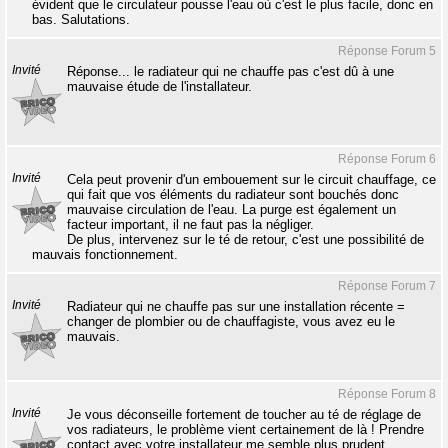
évident que le circulateur pousse l'eau où c'est le plus facile, donc en
bas. Salutations.
Réponse Forum 5
Invité
Réponse... le radiateur qui ne chauffe pas c'est dû à une
mauvaise étude de l'installateur.
Réponse Forum 6
Invité
Cela peut provenir d'un embouement sur le circuit chauffage, ce
qui fait que vos éléments du radiateur sont bouchés donc
mauvaise circulation de l'eau. La purge est également un
facteur important, il ne faut pas la négliger.
De plus, intervenez sur le té de retour, c'est une possibilité de
mauvais fonctionnement.
Réponse Forum 7
Invité
Radiateur qui ne chauffe pas sur une installation récente =
changer de plombier ou de chauffagiste, vous avez eu le
mauvais.
Réponse Forum 8
Invité
Je vous déconseille fortement de toucher au té de réglage de
vos radiateurs, le problème vient certainement de là ! Prendre
contact avec votre installateur me semble plus prudent.