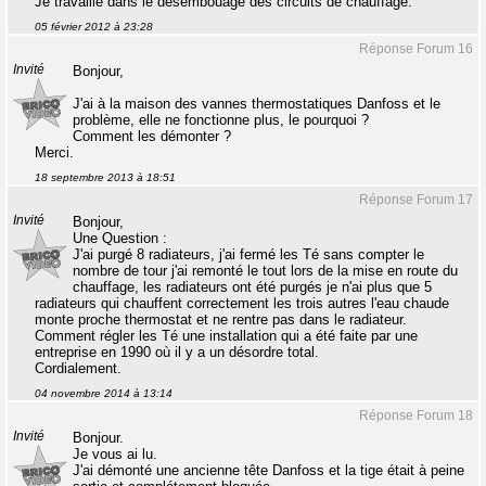
Je travaille dans le désembouage des circuits de chauffage.
05 février 2012 à 23:28
Réponse Forum 16
Invité
Bonjour,
J'ai à la maison des vannes thermostatiques Danfoss et le
problème, elle ne fonctionne plus, le pourquoi ?
Comment les démonter ?
Merci.
18 septembre 2013 à 18:51
Réponse Forum 17
Invité
Bonjour,
Une Question :
J'ai purgé 8 radiateurs, j'ai fermé les Té sans compter le
nombre de tour j'ai remonté le tout lors de la mise en route du
chauffage, les radiateurs ont été purgés je n'ai plus que 5
radiateurs qui chauffent correctement les trois autres l'eau chaude
monte proche thermostat et ne rentre pas dans le radiateur.
Comment régler les Té une installation qui a été faite par une
entreprise en 1990 où il y a un désordre total.
Cordialement.
04 novembre 2014 à 13:14
Réponse Forum 18
Invité
Bonjour.
Je vous ai lu.
J'ai démonté une ancienne tête Danfoss et la tige était à peine