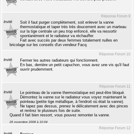
Réponse Forum 9
Invité
Soit il faut purger complètement, soit enlever la vanne
thermostatique et taper très très doucement avec un marteau
sur la tige centrale un peu trop enfoncé, elle va ressortir
spontanément et le radiateur va réchauffer.
Fait avec succès par deux femmes totalement nulles en
bricolage sur les conseils d'un vendeur Facq.
Réponse Forum 10
Invité
Fermer les autres radiateurs qui fonctionnent.
En bas, derrière un petit capuchon, vous avez une vis qu'il faut
ouvrir prudemment.
Réponse Forum 11
Invité
Le pointeau de la vanne thermostatique est peut-être bloqué.
Démontez la vanne sur le radiateur vous voyez maintenant le
pointeau (petite tige métallique, à l'endroit où était la vanne).
Ne tapez pas dessus, prenez le délicatement avec des pinces
et rentrez le plusieurs fois de suite.
Quand il fait bien ressort, vous pouvez remonter la vanne.
26 novembre 2008 à 10:04
Réponse Forum 12
Invité