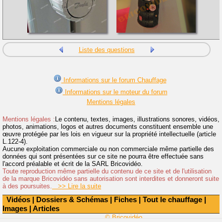
Liste des questions
Informations sur le forum Chauffage
Informations sur le moteur du forum
Mentions légales
Mentions légales :
Le contenu, textes, images, illustrations sonores, vidéos,
photos, animations, logos et autres documents constituent ensemble une
œuvre protégée par les lois en vigueur sur la propriété intellectuelle (article
L.122-4).
Aucune exploitation commerciale ou non commerciale même partielle des
données qui sont présentées sur ce site ne pourra être effectuée sans
l'accord préalable et écrit de la SARL Bricovidéo.
Toute reproduction même partielle du contenu de ce site et de l'utilisation
de la marque Bricovidéo sans autorisation sont interdites et donneront suite
à des poursuites.
>> Lire la suite
Vidéos
|
Dossiers & Schémas
|
Fiches
|
Tout le chauffage
|
Images
|
Articles
© Bricovidéo