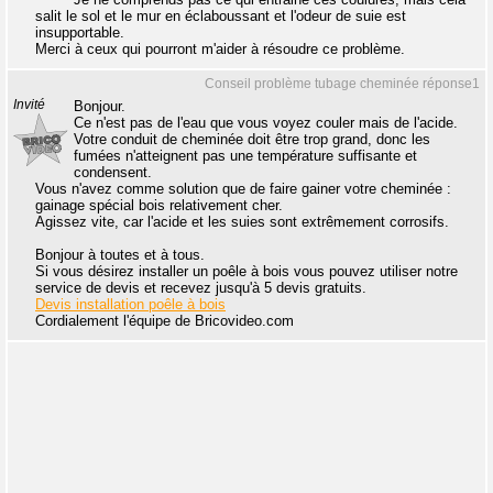
salit le sol et le mur en éclaboussant et l'odeur de suie est
insupportable.
Merci à ceux qui pourront m'aider à résoudre ce problème.
Conseil problème tubage cheminée réponse1
Invité
Bonjour.
Ce n'est pas de l'eau que vous voyez couler mais de l'acide.
Votre conduit de cheminée doit être trop grand, donc les
fumées n'atteignent pas une température suffisante et
condensent.
Vous n'avez comme solution que de faire gainer votre cheminée :
gainage spécial bois relativement cher.
Agissez vite, car l'acide et les suies sont extrêmement corrosifs.
Bonjour à toutes et à tous.
Si vous désirez installer un poêle à bois vous pouvez utiliser notre
service de devis et recevez jusqu'à 5 devis gratuits.
Devis installation poêle à bois
Cordialement l'équipe de Bricovideo.com