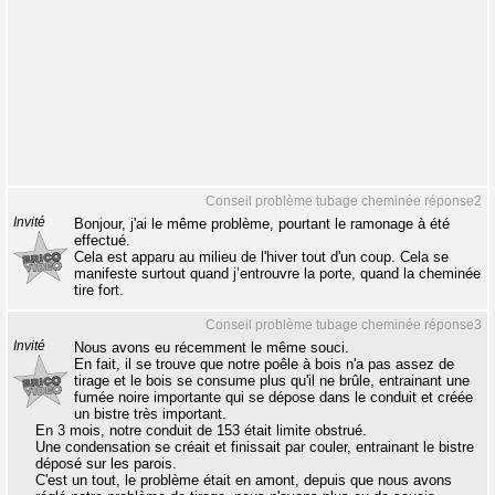
Conseil problème tubage cheminée réponse2
Invité
Bonjour, j'ai le même problème, pourtant le ramonage à été
effectué.
Cela est apparu au milieu de l'hiver tout d'un coup. Cela se
manifeste surtout quand j’entrouvre la porte, quand la cheminée
tire fort.
Conseil problème tubage cheminée réponse3
Invité
Nous avons eu récemment le même souci.
En fait, il se trouve que notre poêle à bois n'a pas assez de
tirage et le bois se consume plus qu'il ne brûle, entrainant une
fumée noire importante qui se dépose dans le conduit et créée
un bistre très important.
En 3 mois, notre conduit de 153 était limite obstrué.
Une condensation se créait et finissait par couler, entrainant le bistre
déposé sur les parois.
C'est un tout, le problème était en amont, depuis que nous avons