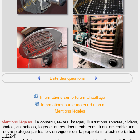
Liste des questions
Informations sur le forum Chauffage
Informations sur le moteur du forum
Mentions légales
Mentions légales :
Le contenu, textes, images, illustrations sonores, vidéos,
photos, animations, logos et autres documents constituent ensemble une
œuvre protégée par les lois en vigueur sur la propriété intellectuelle (article
L.122-4).