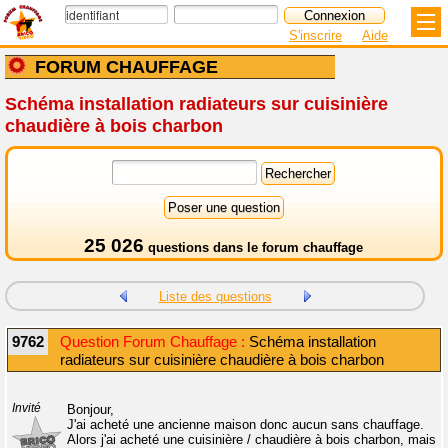
S'inscrire
Aide
FORUM CHAUFFAGE
Schéma installation radiateurs sur cuisinière
chaudière à bois charbon
25 026
questions dans le
forum chauffage
Liste des questions
9762
Question Forum Chauffage :
Schéma installation
radiateurs sur cuisinière chaudière à bois charbon
Invité
Bonjour,
J'ai acheté une ancienne maison donc aucun sans chauffage.
Alors j'ai acheté une cuisinière / chaudière à bois charbon, mais