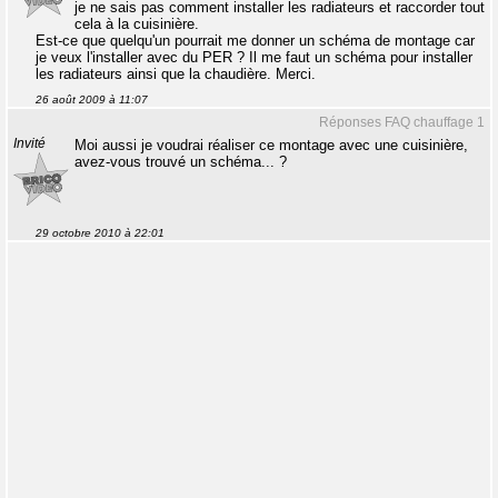
je ne sais pas comment installer les radiateurs et raccorder tout
cela à la cuisinière.
Est-ce que quelqu'un pourrait me donner un schéma de montage car
je veux l'installer avec du PER ? Il me faut un schéma pour installer
les radiateurs ainsi que la chaudière. Merci.
26 août 2009 à 11:07
Réponses FAQ chauffage 1
Invité
Moi aussi je voudrai réaliser ce montage avec une cuisinière,
avez-vous trouvé un schéma... ?
29 octobre 2010 à 22:01