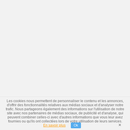
Les cookies nous permettent de personnaliser le contenu et les annonces,
d'offrir des fonctionnalités relatives aux médias sociaux et d'analyser notre
trafic. Nous partageons également des informations sur l'utilisation de notre
site avec nos partenaires de médias sociaux, de publicité et d'analyse, qui
peuvent combiner celles-ci avec d'autres informations que vous leur avez
fournies ou qu'ils ont collectées lors de votre utilisation de leurs services.
×
En savoir plus
Ok