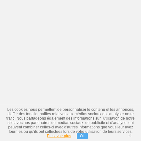
Les cookies nous permettent de personnaliser le contenu et les annonces,
d'offrir des fonctionnalités relatives aux médias sociaux et d'analyser notre
trafic. Nous partageons également des informations sur l'utilisation de notre
site avec nos partenaires de médias sociaux, de publicité et d'analyse, qui
peuvent combiner celles-ci avec d'autres informations que vous leur avez
fournies ou qu'ils ont collectées lors de votre utilisation de leurs services.
×
En savoir plus
Ok