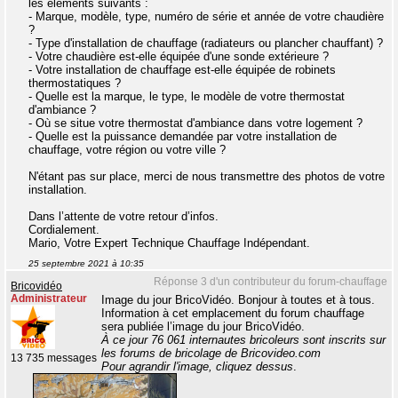
les éléments suivants :
- Marque, modèle, type, numéro de série et année de votre chaudière
?
- Type d'installation de chauffage (radiateurs ou plancher chauffant) ?
- Votre chaudière est-elle équipée d'une sonde extérieure ?
- Votre installation de chauffage est-elle équipée de robinets
thermostatiques ?
- Quelle est la marque, le type, le modèle de votre thermostat
d'ambiance ?
- Où se situe votre thermostat d'ambiance dans votre logement ?
- Quelle est la puissance demandée par votre installation de
chauffage, votre région ou votre ville ?
N'étant pas sur place, merci de nous transmettre des photos de votre
installation.
Dans l’attente de votre retour d’infos.
Cordialement.
Mario, Votre Expert Technique Chauffage Indépendant.
25 septembre 2021 à 10:35
Réponse 3 d'un contributeur du forum-chauffage
Bricovidéo
Administrateur
Image du jour BricoVidéo. Bonjour à toutes et à tous.
Information à cet emplacement du forum chauffage
sera publiée l’image du jour BricoVidéo.
À ce jour 76 061 internautes bricoleurs sont inscrits sur
les forums de bricolage de Bricovideo.com
13 735 messages
Pour agrandir l'image, cliquez dessus
.