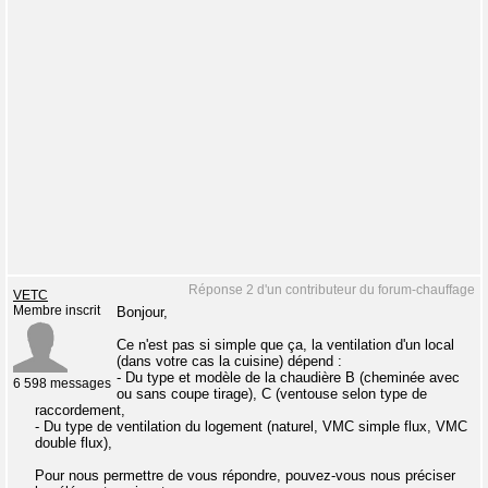
Réponse 2 d'un contributeur du forum-chauffage
VETC
Membre inscrit
Bonjour,
Ce n'est pas si simple que ça, la ventilation d'un local
(dans votre cas la cuisine) dépend :
- Du type et modèle de la chaudière B (cheminée avec
6 598 messages
ou sans coupe tirage), C (ventouse selon type de
raccordement,
- Du type de ventilation du logement (naturel, VMC simple flux, VMC
double flux),
Pour nous permettre de vous répondre, pouvez-vous nous préciser