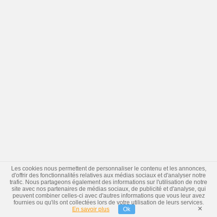
Les cookies nous permettent de personnaliser le contenu et les annonces,
d'offrir des fonctionnalités relatives aux médias sociaux et d'analyser notre
trafic. Nous partageons également des informations sur l'utilisation de notre
site avec nos partenaires de médias sociaux, de publicité et d'analyse, qui
peuvent combiner celles-ci avec d'autres informations que vous leur avez
fournies ou qu'ils ont collectées lors de votre utilisation de leurs services.
×
En savoir plus
Ok