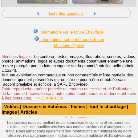
Liste des questions
Informations sur le forum Chauffage
Informations sur le moteur du forum
Mentions légales
Mentions légales :
Le contenu, textes, images, illustrations sonores, vidéos,
photos, animations, logos et autres documents constituent ensemble une
œuvre protégée par les lois en vigueur sur la propriété intellectuelle (article
L.122-4).
Aucune exploitation commerciale ou non commerciale même partielle des
données qui sont présentées sur ce site ne pourra être effectuée sans
l'accord préalable et écrit de la SARL Bricovidéo.
Toute reproduction même partielle du contenu de ce site et de l'utilisation
de la marque Bricovidéo sans autorisation sont interdites et donneront suite
à des poursuites.
>> Lire la suite
Vidéos
|
Dossiers & Schémas
|
Fiches
|
Tout le chauffage
|
Images
|
Articles
© Bricovidéo
Les cookies nous permettent de personnaliser le contenu et les annonces,
d'offrir des fonctionnalités relatives aux médias sociaux et d'analyser notre
trafic. Nous partageons également des informations sur l'utilisation de notre
site avec nos partenaires de médias sociaux, de publicité et d'analyse, qui