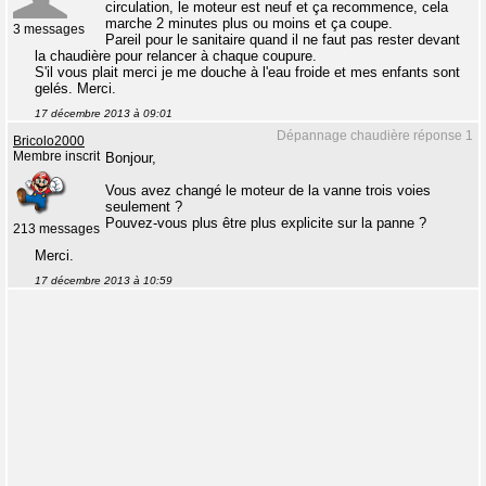
circulation, le moteur est neuf et ça recommence, cela
marche 2 minutes plus ou moins et ça coupe.
3 messages
Pareil pour le sanitaire quand il ne faut pas rester devant
la chaudière pour relancer à chaque coupure.
S'il vous plait merci je me douche à l'eau froide et mes enfants sont
gelés. Merci.
17 décembre 2013 à 09:01
Dépannage chaudière réponse 1
Bricolo2000
Membre inscrit
Bonjour,
Vous avez changé le moteur de la vanne trois voies
seulement ?
Pouvez-vous plus être plus explicite sur la panne ?
213 messages
Merci.
17 décembre 2013 à 10:59