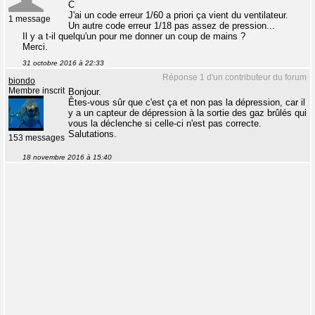
C
J'ai un code erreur 1/60 a priori ça vient du ventilateur.
1 message
Un autre code erreur 1/18 pas assez de pression...
Il y a t-il quelqu'un pour me donner un coup de mains ?
Merci.
31 octobre 2016 à 22:33
Réponse 1 d'un contributeur du forum
biondo
Membre inscrit
Bonjour.
Êtes-vous sûr que c'est ça et non pas la dépression, car il
y a un capteur de dépression à la sortie des gaz brûlés qui
vous la déclenche si celle-ci n'est pas correcte.
Salutations.
153 messages
18 novembre 2016 à 15:40