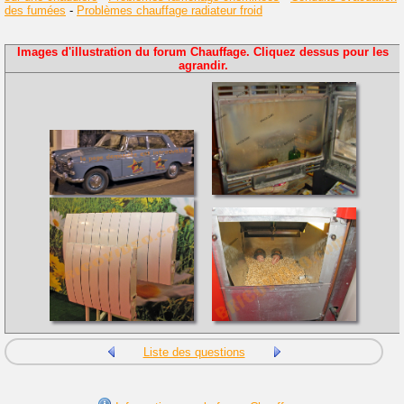
des fumées
-
Problèmes chauffage radiateur froid
Images d'illustration du forum Chauffage. Cliquez dessus pour les
agrandir.
Liste des questions