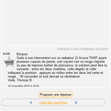
Réponse 2 d'un contributeur du forum
Invité
Bonjour.
Suite à une intervention sur un radiateur 11 Acova THXP ayant
plusieurs causes de panne, soit voyant vert ou rouge clignote
ou pas de réponse boîtier de puissance, la solution peut être la
suivante : entre les deux molettes, celle degrés et celle
indiquant la position : appuyer au milieu entre les deux led verte et
rouge... 30 secondes et tout devrait se réinitialiser.
Voilà. Thomas B.
16 novembre 2019 à 15:51
Liste des questions