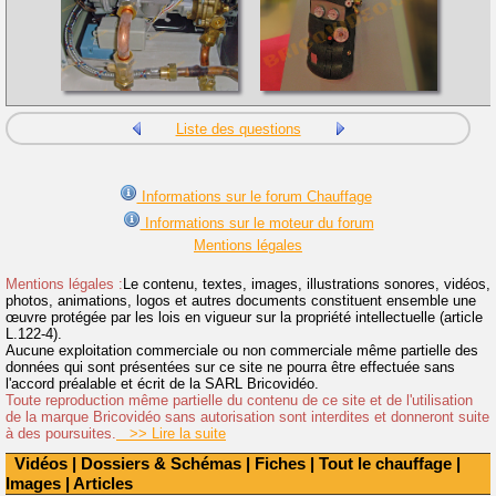
Liste des questions
Informations sur le forum Chauffage
Informations sur le moteur du forum
Mentions légales
Mentions légales :
Le contenu, textes, images, illustrations sonores, vidéos,
photos, animations, logos et autres documents constituent ensemble une
œuvre protégée par les lois en vigueur sur la propriété intellectuelle (article
L.122-4).
Aucune exploitation commerciale ou non commerciale même partielle des
données qui sont présentées sur ce site ne pourra être effectuée sans
l'accord préalable et écrit de la SARL Bricovidéo.
Toute reproduction même partielle du contenu de ce site et de l'utilisation
de la marque Bricovidéo sans autorisation sont interdites et donneront suite
à des poursuites.
>> Lire la suite
Vidéos
|
Dossiers & Schémas
|
Fiches
|
Tout le chauffage
|
Images
|
Articles