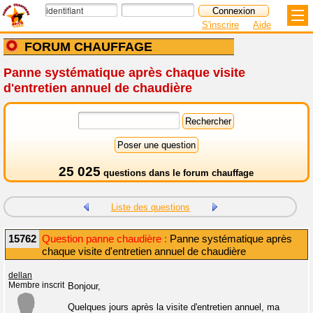
S'inscrire
Aide
FORUM CHAUFFAGE
Panne systématique après chaque visite
d'entretien annuel de chaudière
25 025
questions dans le
forum chauffage
Liste des questions
15762
Question panne chaudière :
Panne systématique après
chaque visite d'entretien annuel de chaudière
dellan
Membre inscrit
Bonjour,
Quelques jours après la visite d'entretien annuel, ma