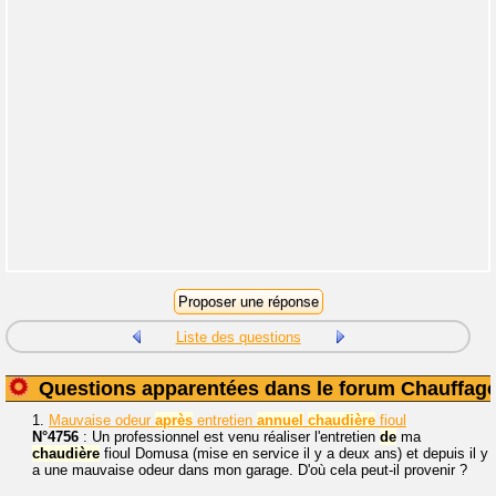
Liste des questions
Questions apparentées dans le forum Chauffag
1.
Mauvaise odeur
après
entretien
annuel
chaudière
fioul
N°4756
: Un professionnel est venu réaliser l'entretien
de
ma
chaudière
fioul Domusa (mise en service il y a deux ans) et depuis il y
a une mauvaise odeur dans mon garage. D'où cela peut-il provenir ?