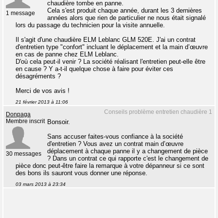
chaudière tombe en panne.
Cela s'est produit chaque année, durant les 3 dernières
1 message
années alors que rien de particulier ne nous était signalé
lors du passage du technicien pour la visite annuelle.
Il s'agit d'une chaudière ELM Leblanc GLM 520E. J'ai un contrat
d'entretien type "confort" incluant le déplacement et la main d’œuvre
en cas de panne chez ELM Leblanc.
D'où cela peut-il venir ? La société réalisant l'entretien peut-elle être
en cause ? Y a-t-il quelque chose à faire pour éviter ces
désagréments ?
Merci de vos avis !
21 février 2013 à 11:06
Conseils problème entretien chaudière 1
Donpaga
Membre inscrit
Bonsoir.
Sans accuser faites-vous confiance à la société
d'entretien ? Vous avez un contrat main d’œuvre
déplacement à chaque panne il y a changement de pièce
30 messages
? Dans un contrat ce qui rapporte c'est le changement de
pièce donc peut-être faire la remarque à votre dépanneur si ce sont
des bons ils sauront vous donner une réponse.
03 mars 2013 à 23:34