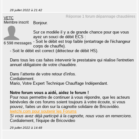
28 juillet 2022 à 21:42
Réponse 1 forum dépannage chaudières
VETC
Membre inscrit
Bonjour.
Sur ce modèle il y a de grande chance pour que vous
ayez un souci de débit ECS :
- Soit le débit est trop faible (entartrage de l'échangeur
6 598 messages
corps de chauffe).
- Soit le débit est correct (détecteur de débit HS).
Dans tous les cas faites intervenir le prestataire qui réalise l'entretien
annuel obligatoire de votre chaudière.
Dans l’attente de votre retour d’infos.
Cordialement.
Mario, Votre Expert Technique Chauffage Indépendant.
Notre forum vous a aidé, aidez le forum !
Pour nous permettre de continuer à vous répondre, que les acteurs
bénévoles de ces forums soient toujours à votre écoute, si vous
pouvez, faites un don sur la cagnotte solidaire de Bricovidéo.
leetchi.com pour soutenir les Forums
Si vous avez déjà participé à la cagnotte, nous vous en remercions.
Cordialement, l'équipe de Bricovideo
29 juillet 2022 à 14:48