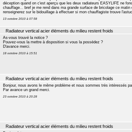
déception quand on c'est aperçu que les deux radiateurs EASYLIFE ne foncti
chauffage... bref je me rend dans ma grande surface de bricolage ce matin et
renseignerez sur le bidouillage à effectuer si mon chauffagiste trouve l'ast
13 octobre 2010 à 07:58
Radiateur vertical acier éléments du milieu restent froids
As-vous trouvé la notice ?
Pouvez-vous la mettre à disposition si vous la possédez ?
D'avance merci.
18 octobre 2010 à 15:51
Radiateur vertical acier éléments du milieu restent froids
Bonjour, nous avons le même problème et nous sommes très intéressés par
Par avance un grand merci.
23 octobre 2010 à 20:28
Radiateur vertical acier éléments du milieu restent froids