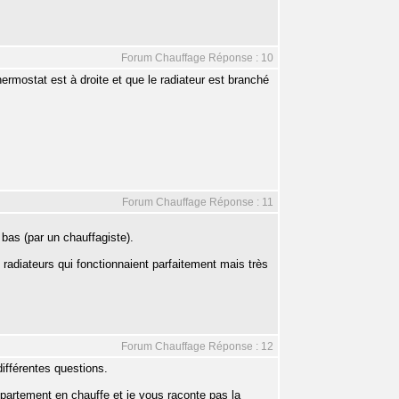
Forum Chauffage Réponse : 10
thermostat est à droite et que le radiateur est branché
Forum Chauffage Réponse : 11
 bas (par un chauffagiste).
x radiateurs qui fonctionnaient parfaitement mais très
Forum Chauffage Réponse : 12
ifférentes questions.
ppartement en chauffe et je vous raconte pas la