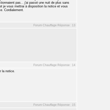
onnaient pas... j'ai passé une nuit de plus sans
 je vous mettrai à disposition la notice et vous
uce. Cordialement.
Forum Chauffage Réponse : 13
Forum Chauffage Réponse : 14
 la notice.
Forum Chauffage Réponse : 15