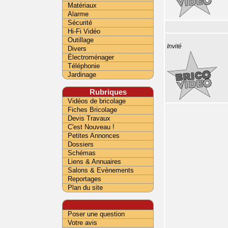
Matériaux
Alarme
Sécurité
Hi-Fi Vidéo
Outillage
Invité
Divers
Électroménager
Téléphonie
Jardinage
Rubriques
Vidéos de bricolage
Fiches Bricolage
Devis Travaux
C'est Nouveau !
Petites Annonces
Dossiers
Schémas
Liens & Annuaires
Salons & Evènements
Reportages
Plan du site
Poser une question
Votre avis