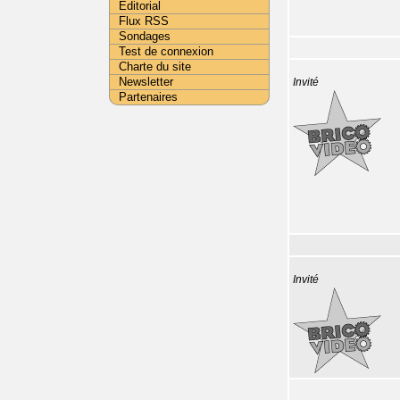
Editorial
Flux RSS
Sondages
Test de connexion
Charte du site
Newsletter
Invité
Partenaires
Invité