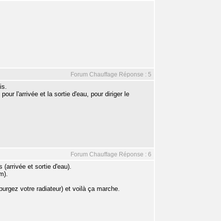
Forum Chauffage Réponse : 5
is.
ur l'arrivée et la sortie d'eau, pour diriger le
Forum Chauffage Réponse : 6
 (arrivée et sortie d'eau).
m).
 purgez votre radiateur) et voilà ça marche.