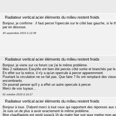
Radiateur vertical acier éléments du milieu restent froids
Bonjour, je confirme : il faut percer l'opercule sur le côté bas gauche, si le 
par en dessous.
30 septembre 2010 à 12:39
Radiateur vertical acier éléments du milieu restent froids
Bonjour, je viens sur ce forum car j'ai le même problème.
Mes 2 radiateurs Easylife ont bien été percés côté sortie et branchés par le
En effet sur la notice, il n'y a qu'un opercule à percer apparemment.
Pourtant la circulation ne se fait pas. Que faire ? Ils ont remplacé des vieu
encombrants.
On pourrait penser qu'il y a effet un autre opercule à percer.
Merci de vos tuyaux...
01 octobre 2010 à 14:17
Radiateur vertical acier éléments du milieu restent froids
Bonjour à tous. D'abord merci à tout ceux qui rapportent des réponses aux d
Je suis un de plus à avoir exactement le même problème.
Mon chauffagiste est resté jusqu'à 1h du matin hier soir pour mettre mon a