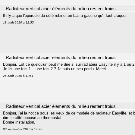
Radiateur vertical acier éléments du milieu restent froids
Il n'y a que l'opercule du côté robinet en bas à gauche qu'il faut craquer.
18 août 2010 à 12:55
Radiateur vertical acier éléments du milieu restent froids
Bonjour. Est ce quelqu'un peut me dire si sur radiateur Easylite il y a 1 ou 2
Je lis une fois 1... une fois 2 ? Je suis un peu perdu. Merci.
26 août 2010 à 11:41
Radiateur vertical acier éléments du milieu restent froids
Bonjour, j'ai la notice sous les yeux de ce modèle de radiateur Easylife, et b
dire le côté opposé au thermostat.
Bonne installation.
08 septembre 2010 à 14:25