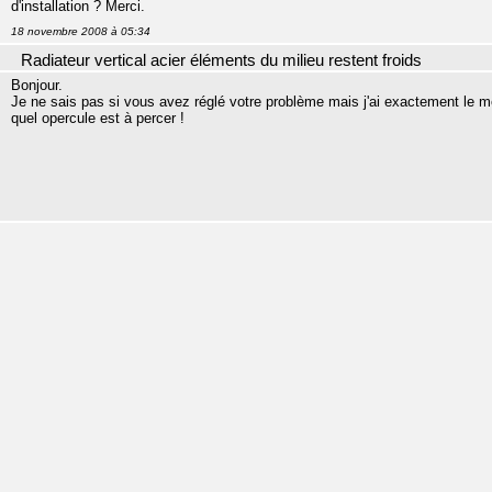
d'installation ? Merci.
18 novembre 2008 à 05:34
Radiateur vertical acier éléments du milieu restent froids
Bonjour.
Je ne sais pas si vous avez réglé votre problème mais j'ai exactement le m
quel opercule est à percer !