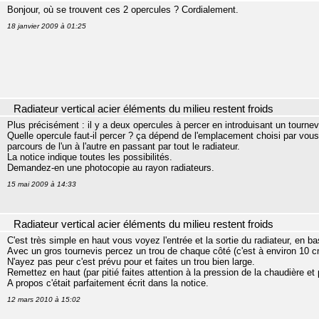
Bonjour, où se trouvent ces 2 opercules ? Cordialement.
18 janvier 2009 à 01:25
Radiateur vertical acier éléments du milieu restent froids
Plus précisément : il y a deux opercules à percer en introduisant un tournev
Quelle opercule faut-il percer ? ça dépend de l'emplacement choisi par vous po
parcours de l'un à l'autre en passant par tout le radiateur.
La notice indique toutes les possibilités.
Demandez-en une photocopie au rayon radiateurs.
15 mai 2009 à 14:33
Radiateur vertical acier éléments du milieu restent froids
C'est très simple en haut vous voyez l'entrée et la sortie du radiateur, en bas
Avec un gros tournevis percez un trou de chaque côté (c'est à environ 10 c
N'ayez pas peur c'est prévu pour et faites un trou bien large.
Remettez en haut (par pitié faites attention à la pression de la chaudière et
A propos c'était parfaitement écrit dans la notice.
12 mars 2010 à 15:02