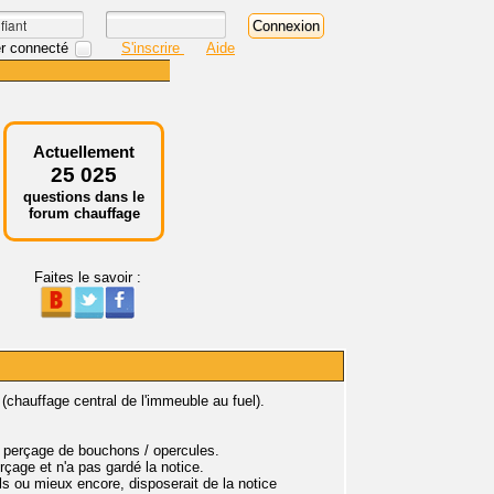
r connecté
S'inscrire
Aide
Actuellement
25 025
questions dans le
forum chauffage
Faites le savoir :
 (chauffage central de l'immeuble au fuel).
le perçage de bouchons / opercules.
rçage et n'a pas gardé la notice.
ls ou mieux encore, disposerait de la notice