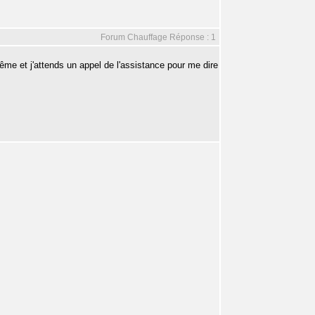
Forum Chauffage Réponse : 1
ême et j'attends un appel de l'assistance pour me dire