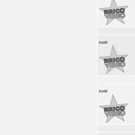
Invité
Invité