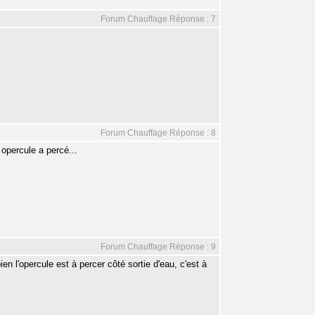
Forum Chauffage Réponse : 7
Forum Chauffage Réponse : 8
 opercule a percé...
Forum Chauffage Réponse : 9
ien l'opercule est à percer côté sortie d'eau, c'est à