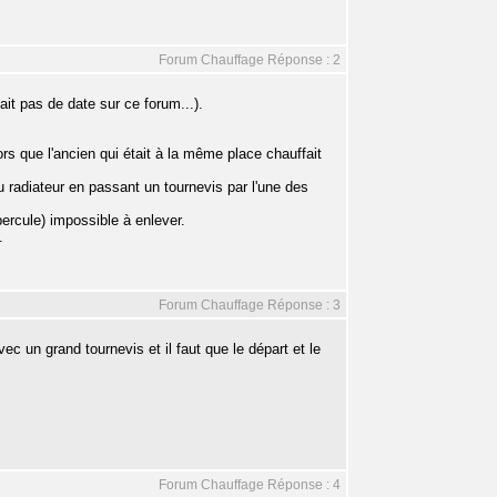
Forum Chauffage Réponse : 2
ait pas de date sur ce forum...).
rs que l'ancien qui était à la même place chauffait
du radiateur en passant un tournevis par l'une des
ercule) impossible à enlever.
.
Forum Chauffage Réponse : 3
c un grand tournevis et il faut que le départ et le
Forum Chauffage Réponse : 4