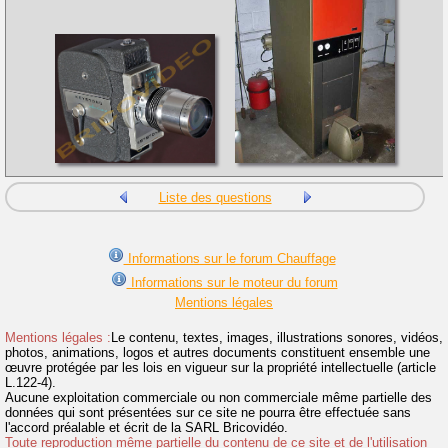
Liste des questions
Informations sur le forum Chauffage
Informations sur le moteur du forum
Mentions légales
Mentions légales :
Le contenu, textes, images, illustrations sonores, vidéos,
photos, animations, logos et autres documents constituent ensemble une
œuvre protégée par les lois en vigueur sur la propriété intellectuelle (article
L.122-4).
Aucune exploitation commerciale ou non commerciale même partielle des
données qui sont présentées sur ce site ne pourra être effectuée sans
l'accord préalable et écrit de la SARL Bricovidéo.
Toute reproduction même partielle du contenu de ce site et de l'utilisation