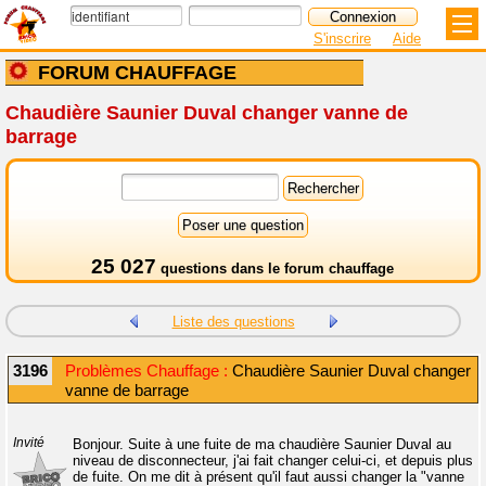
S'inscrire
Aide
FORUM CHAUFFAGE
Chaudière Saunier Duval changer vanne de
barrage
25 027
questions dans le
forum chauffage
Liste des questions
3196
Problèmes Chauffage :
Chaudière Saunier Duval changer
vanne de barrage
Invité
Bonjour. Suite à une fuite de ma chaudière Saunier Duval au
niveau de disconnecteur, j'ai fait changer celui-ci, et depuis plus
de fuite. On me dit à présent qu'il faut aussi changer la "vanne