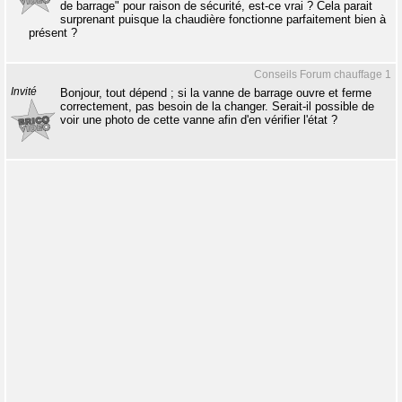
de barrage" pour raison de sécurité, est-ce vrai ? Cela parait
surprenant puisque la chaudière fonctionne parfaitement bien à
présent ?
Conseils Forum chauffage 1
Invité
Bonjour, tout dépend ; si la vanne de barrage ouvre et ferme
correctement, pas besoin de la changer. Serait-il possible de
voir une photo de cette vanne afin d'en vérifier l'état ?