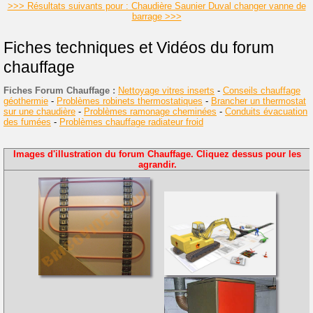
>>> Résultats suivants pour : Chaudière Saunier Duval changer vanne de
barrage >>>
Fiches techniques et Vidéos du forum
chauffage
Fiches Forum Chauffage :
Nettoyage vitres inserts
-
Conseils chauffage
géothermie
-
Problèmes robinets thermostatiques
-
Brancher un thermostat
sur une chaudière
-
Problèmes ramonage cheminées
-
Conduits évacuation
des fumées
-
Problèmes chauffage radiateur froid
Images d'illustration du forum Chauffage. Cliquez dessus pour les
agrandir.