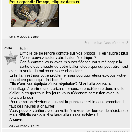
Pour agrandir l'image, cliquez dessus.
06 avril 2020 à 14:58
Forum chauffage réponse 3
Invité
Salut,
Difficile de se rendre compte sur vos photos ! Il en faudrait plus
! Vous pouvez isoler votre ballon électrique ?
Car là comme vous avez mis vos flèches vous mélangez la
sortie d’eau chaude de votre ballon électrique qui peut être froid
avec la sortie du ballon de votre chaudière.
Enfin là n’est pas votre problème mais pourquoi éteignez-vous votre
chaudière parce qu’il fait bon ?
Elle n’est pas équipée d’une régulation? Si oui elle coupe le
chauffage à partir d’une certaine température extérieure donc inutile
d’aller la couper tous les jours vous n’économiserez rien avec la
relance le soir !
Pour le ballon électrique suivant la puissance et la consommation il
faut des heures à chauffer !
Vous pouvez vérifier avec un voltmètre vers les bornes de résistance
mais difficile de vous dire lesquelles sans schéma !
A suivre.
06 avril 2020 à 23:15