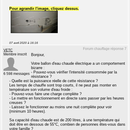
Pour agrandir l'image, cliquez dessus.
07 avril 2020 à 16:16
Forum chauffage réponse 7
VETC
Membre inscrit
Bonjour,
Votre ballon d'eau chaude électrique a un comportement
bizarre :
- Pouvez-vous vérifier l'intensité consommée par la
6 598 messages
résistance ?
- Quelle est la puissance réelle de cette résistance ?
Les temps de chauffe sont trop courts, il ne peut pas monter en
température son volume d'eau froide :
- Pouvez-vous faire une charge complète ?
- Le mettre en fonctionnement en directe sans passer par les heures
creuses ?
- Laissez le fonctionner au moins une nuit complète pour voir
(minimum 10 heures).
Sa capacité d'eau chaude est de 200 litres, à une température qui
doit être en dessous de 55°C, combien de personnes êtes-vous dans
votre famille ?