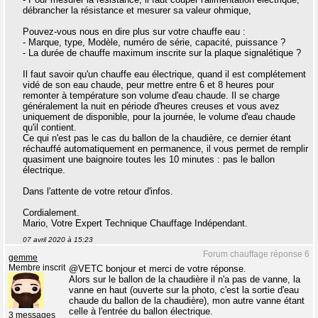
débrancher la résistance et mesurer sa valeur ohmique,
Pouvez-vous nous en dire plus sur votre chauffe eau :
- Marque, type, Modèle, numéro de série, capacité, puissance ?
- La durée de chauffe maximum inscrite sur la plaque signalétique ?
Il faut savoir qu'un chauffe eau électrique, quand il est complétement
vidé de son eau chaude, peur mettre entre 6 et 8 heures pour
remonter à température son volume d'eau chaude. Il se charge
généralement la nuit en période d'heures creuses et vous avez
uniquement de disponible, pour la journée, le volume d'eau chaude
qu'il contient.
Ce qui n'est pas le cas du ballon de la chaudière, ce dernier étant
réchauffé automatiquement en permanence, il vous permet de remplir
quasiment une baignoire toutes les 10 minutes : pas le ballon
électrique.
Dans l'attente de votre retour d'infos.
Cordialement.
Mario, Votre Expert Technique Chauffage Indépendant.
07 avril 2020 à 15:23
Forum chauffage réponse 6
gemme
Membre inscrit
@VETC bonjour et merci de votre réponse.
Alors sur le ballon de la chaudière il n'a pas de vanne, la
vanne en haut (ouverte sur la photo, c'est la sortie d'eau
chaude du ballon de la chaudière), mon autre vanne étant
celle à l'entrée du ballon électrique.
3 messages