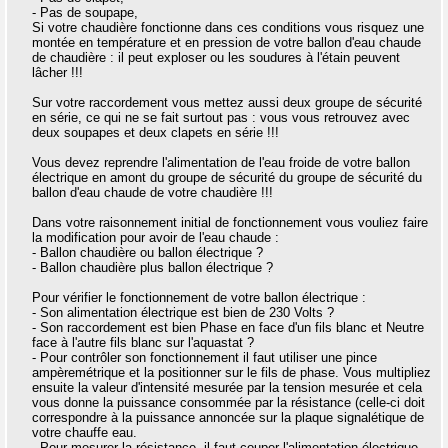
- Pas de soupape,
Si votre chaudière fonctionne dans ces conditions vous risquez une
montée en température et en pression de votre ballon d'eau chaude
de chaudière : il peut exploser ou les soudures à l'étain peuvent
lâcher !!!
Sur votre raccordement vous mettez aussi deux groupe de sécurité
en série, ce qui ne se fait surtout pas : vous vous retrouvez avec
deux soupapes et deux clapets en série !!!
Vous devez reprendre l'alimentation de l'eau froide de votre ballon
électrique en amont du groupe de sécurité du groupe de sécurité du
ballon d'eau chaude de votre chaudière !!!
Dans votre raisonnement initial de fonctionnement vous vouliez faire
la modification pour avoir de l'eau chaude :
- Ballon chaudière ou ballon électrique ?
- Ballon chaudière plus ballon électrique ?
Pour vérifier le fonctionnement de votre ballon électrique :
- Son alimentation électrique est bien de 230 Volts ?
- Son raccordement est bien Phase en face d'un fils blanc et Neutre
face à l'autre fils blanc sur l'aquastat ?
- Pour contrôler son fonctionnement il faut utiliser une pince
ampèremétrique et la positionner sur le fils de phase. Vous multipliez
ensuite la valeur d'intensité mesurée par la tension mesurée et cela
vous donne la puissance consommée par la résistance (celle-ci doit
correspondre à la puissance annoncée sur la plaque signalétique de
votre chauffe eau.
- Pour mesurer la résistance, il faut couper l'alimentation électrique,