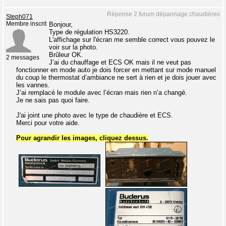
Réponse 2 forum dépannage chaudières
Steph071
Membre inscrit
Bonjour,
Type de régulation HS3220.
L'affichage sur l'écran me semble correct vous pouvez le
voir sur la photo.
Brûleur OK.
2 messages
J’ai du chauffage et ECS OK mais il ne veut pas
fonctionner en mode auto je dois forcer en mettant sur mode manuel
du coup le thermostat d’ambiance ne sert à rien et je dois jouer avec
les vannes.
J’ai remplacé le module avec l’écran mais rien n’a changé.
Je ne sais pas quoi faire.
J'ai joint une photo avec le type de chaudière et ECS.
Merci pour votre aide.
Pour agrandir les images, cliquez dessus.