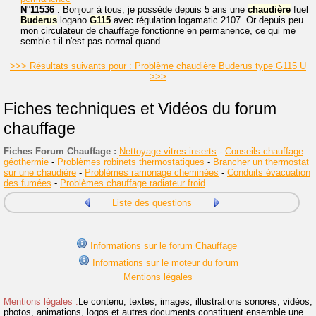
N°11536
: Bonjour à tous, je possède depuis 5 ans une
chaudière
fuel
Buderus
logano
G115
avec régulation logamatic 2107. Or depuis peu
mon circulateur de chauffage fonctionne en permanence, ce qui me
semble-t-il n'est pas normal quand...
>>> Résultats suivants pour : Problème chaudière Buderus type G115 U
>>>
Fiches techniques et Vidéos du forum
chauffage
Fiches Forum Chauffage :
Nettoyage vitres inserts
-
Conseils chauffage
géothermie
-
Problèmes robinets thermostatiques
-
Brancher un thermostat
sur une chaudière
-
Problèmes ramonage cheminées
-
Conduits évacuation
des fumées
-
Problèmes chauffage radiateur froid
Liste des questions
Informations sur le forum Chauffage
Informations sur le moteur du forum
Mentions légales
Mentions légales :
Le contenu, textes, images, illustrations sonores, vidéos,
photos, animations, logos et autres documents constituent ensemble une