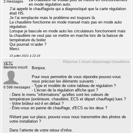
2 messages
en mode régulation auto.
J’ai appelé le chauffagiste qui a diagnostiqué que la carte régulation
était HS.
Je l’ai remplacée mais le problème est toujours là.
La chaudière fonctionne en mode manuel mais pas en mode auto
régulation.
Lorsque je bascule en mode auto les circulateurs fonctionnent mais
la chaudière ne veut pas se mettre en marche lors de la baisse de
température du boiler.
Qui pourrait m’aider ?
Merci.
15 juillet 2021 à 22:16
Réponse 1 forum dépannage chaudières
VETC
Membre inscrit
Bonjour,
Pour nous permettre de vous répondre pouvez-vous
nous préciser les éléments suivants :
- Type et modèle de votre tableau de régulation ?
6 598 messages
- L'écran de la régulation affiche quoi ?
- Dans le menu "informations" qu'elles sont les valeurs de
température (extérieure, chaudière, ECS et départ chauffage) lues ?
- Votre brûleur est-il en défaut ?
- Êtes-vous en panne de chauffage, d'ECS ou les deux ?
N'étant pas sur place, pouvez-vous nous transmettre des photos de
votre installation ?
Dans l’attente de votre retour d’infos.