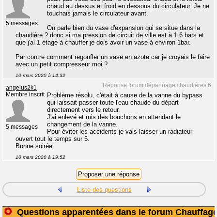
chaud au dessus et froid en dessous du circulateur. Je ne
touchais jamais le circulateur avant.
5 messages
On parle bien du vase d'expansion qui se situe dans la
chaudière ? donc si ma pression de circuit de ville est à 1.6 bars et
que j'ai 1 étage à chauffer je dois avoir un vase à environ 1bar.
Par contre comment regonfler un vase en azote car je croyais le faire
avec un petit compresseur moi ?
10 mars 2020 à 14:32
Réponse forum dépannage chaudières 6
angelus2k1
Membre inscrit
Problème résolu, c'était à cause de la vanne du bypass
qui laissait passer toute l'eau chaude du départ
directement vers le retour.
J'ai enlevé et mis des bouchons en attendant le
changement de la vanne.
5 messages
Pour éviter les accidents je vais laisser un radiateur
ouvert tout le temps sur 5.
Bonne soirée.
10 mars 2020 à 19:52
Liste des questions
Questions apparentées dans le forum Chauffag