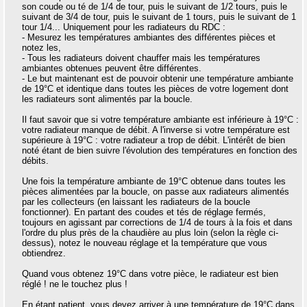
son coude ou té de 1/4 de tour, puis le suivant de 1/2 tours, puis le
suivant de 3/4 de tour, puis le suivant de 1 tours, puis le suivant de 1
tour 1/4... Uniquement pour les radiateurs du RDC :
- Mesurez les températures ambiantes des différentes pièces et
notez les,
- Tous les radiateurs doivent chauffer mais les températures
ambiantes obtenues peuvent être différentes.
- Le but maintenant est de pouvoir obtenir une température ambiante
de 19°C et identique dans toutes les pièces de votre logement dont
les radiateurs sont alimentés par la boucle.
Il faut savoir que si votre température ambiante est inférieure à 19°C :
votre radiateur manque de débit. A l'inverse si votre température est
supérieure à 19°C : votre radiateur a trop de débit. L'intérêt de bien
noté étant de bien suivre l'évolution des températures en fonction des
débits.
Une fois la température ambiante de 19°C obtenue dans toutes les
pièces alimentées par la boucle, on passe aux radiateurs alimentés
par les collecteurs (en laissant les radiateurs de la boucle
fonctionner). En partant des coudes et tés de réglage fermés,
toujours en agissant par corrections de 1/4 de tours à la fois et dans
l'ordre du plus près de la chaudière au plus loin (selon la règle ci-
dessus), notez le nouveau réglage et la température que vous
obtiendrez.
Quand vous obtenez 19°C dans votre pièce, le radiateur est bien
réglé ! ne le touchez plus !
En étant patient, vous devez arriver à une température de 19°C dans