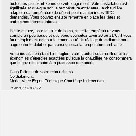
toutes les pièces et zones de votre logement. Votre installation est
équilibrée et quelque soit la température extérieure, la chaudière
adaptera sa température de départ pour maintenir ces 19°C
demandés. Vous pouvez ensuite remettre en place les têtes et
cartouches thermostatiques.
Petite astuce, pour la salle de bains, si cette température vous
semble un peu basse et que vous souhaitez avoir 20 ou 21°C, il vous
faut simplement agir sur le coude ou té de réglage du radiateur pour
augmenter le débit et par conséquence la température ambiante.
Votre installation étant bien réglée, votre confort sera meilleur et les
économies d'énergies adaptées puisque la chaudière ne consommera
que le gaz nécessaire à la puissance demandée.
Dans l'attente de votre retour d'infos.
Cordialement.
Mario, Votre Expert Technique Chauffage Indépendant.
05 mars 2020 à 18:22