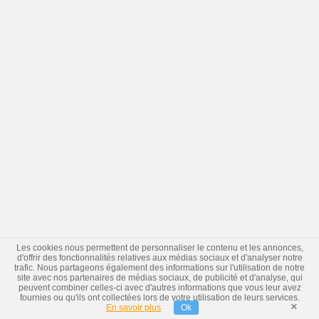
Les cookies nous permettent de personnaliser le contenu et les annonces,
d'offrir des fonctionnalités relatives aux médias sociaux et d'analyser notre
trafic. Nous partageons également des informations sur l'utilisation de notre
site avec nos partenaires de médias sociaux, de publicité et d'analyse, qui
peuvent combiner celles-ci avec d'autres informations que vous leur avez
fournies ou qu'ils ont collectées lors de votre utilisation de leurs services.
×
En savoir plus
Ok