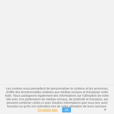
Les cookies nous permettent de personnaliser le contenu et les annonces,
d'offrir des fonctionnalités relatives aux médias sociaux et d'analyser notre
trafic. Nous partageons également des informations sur l'utilisation de notre
site avec nos partenaires de médias sociaux, de publicité et d'analyse, qui
peuvent combiner celles-ci avec d'autres informations que vous leur avez
fournies ou qu'ils ont collectées lors de votre utilisation de leurs services.
×
En savoir plus
Ok