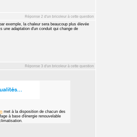
Réponse 2 d'un bricoleur à cette question
rt par exemple, la chaleur sera beaucoup plus élevée
 une adaptation d'un conduit qui change de
Réponse 3 d'un bricoleur à cette question
om
met à la disposition de chacun des
fage à base d'énergie renouvelable
climatisation.