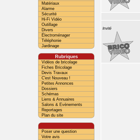
Matériaux
Alarme
Sécurité
Hi-Fi Vidéo
Outillage
Invité
Divers
Électroménager
Téléphonie
Jardinage
Rubriques
Vidéos de bricolage
Fiches Bricolage
Devis Travaux
C'est Nouveau !
Petites Annonces
Dossiers
Schémas
Liens & Annuaires
Salons & Evènements
Reportages
Plan du site
Poser une question
Votre avis