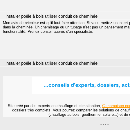
installer poêle à bois utiliser conduit de cheminée
Mon avis de bricoleur est qu'il faut faire attention. Si vous mettez un inse
dans la cheminée. Un chemisage ou un tubage n'est pas un pansement mais
fonctionnalité. Prenez conseil auprès d'un spécialiste.
installer poêle à bois utiliser conduit de cheminée
Site créé par des experts en chauffage et climatisation,
Climamaison.c
dossiers très complets. Vous pourrez comparer les solutions de chauf
(chauffage au bois, géothermie, solaire...) et de 
- - - -