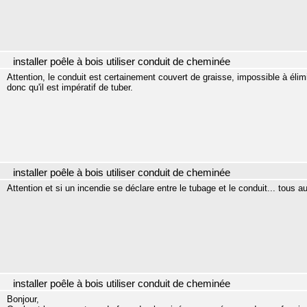
installer poêle à bois utiliser conduit de cheminée
Attention, le conduit est certainement couvert de graisse, impossible à élim
donc qu'il est impératif de tuber.
installer poêle à bois utiliser conduit de cheminée
Attention et si un incendie se déclare entre le tubage et le conduit... tous au
installer poêle à bois utiliser conduit de cheminée
Bonjour,