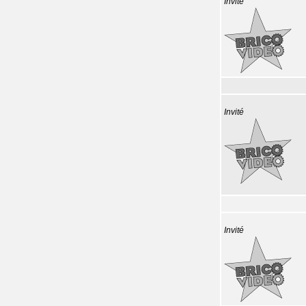
Invité
Invité
Invité