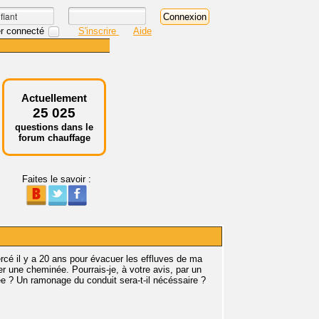
r connecté
S'inscrire
Aide
Actuellement
25 025
questions dans le
forum chauffage
Faites le savoir :
ercé il y a 20 ans pour évacuer les effluves de ma
ler une cheminée. Pourrais-je, à votre avis, par un
ée ? Un ramonage du conduit sera-t-il nécéssaire ?