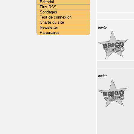
Editorial
Flux RSS
Sondages
Test de connexion
Charte du site
Newsletter
Invité
Partenaires
Invité