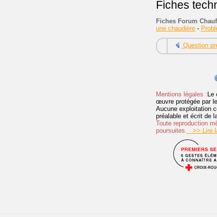
Fiches tech
Fiches Forum Chauf
une chaudière
-
Prob
Question pr
Mentions légales :
Le 
œuvre protégée par les 
Aucune exploitation c
préalable et écrit de
Toute reproduction mêm
poursuites.
>> Lire la