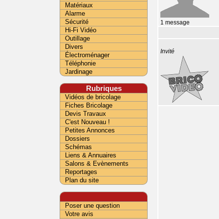
Matériaux
Alarme
Sécurité
1 message
Hi-Fi Vidéo
Outillage
Divers
Invité
Électroménager
Téléphonie
Jardinage
Rubriques
Vidéos de bricolage
Fiches Bricolage
Devis Travaux
C'est Nouveau !
Petites Annonces
Dossiers
Schémas
Liens & Annuaires
Salons & Evènements
Reportages
Plan du site
Poser une question
Votre avis