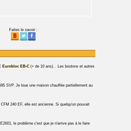
Faites le savoir :
E
Eurobloc
EB-C
(+ de 10 ans)... Les boutons et autres
 695 SVP. Je loue une maison chauffée partiellement au
 CFM 240 EF, elle est ancienne. Si quelqu'un pouvait
601, le problème c'est que je n'arrive pas à le faire