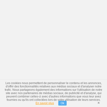
Les cookies nous permettent de personnaliser le contenu et les annonces,
d'offrir des fonctionnalités relatives aux médias sociaux et d'analyser notre
trafic. Nous partageons également des informations sur l'utilisation de notre
site avec nos partenaires de médias sociaux, de publicité et d'analyse, qui
peuvent combiner celles-ci avec d'autres informations que vous leur avez
fournies ou qu'ils ont collectées lors de votre utilisation de leurs services.
×
En savoir plus
Ok