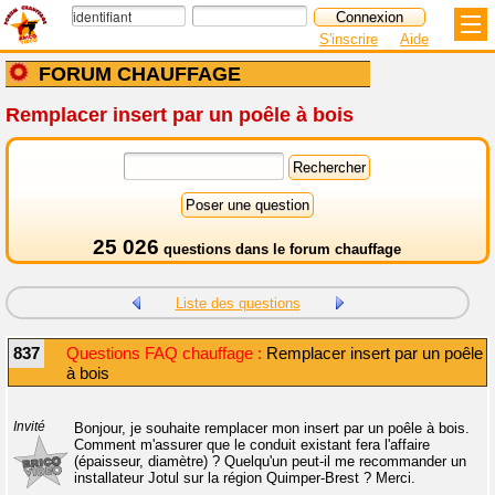
S'inscrire
Aide
FORUM CHAUFFAGE
Remplacer insert par un poêle à bois
25 026
questions dans le
forum chauffage
Liste des questions
837
Questions FAQ chauffage :
Remplacer insert par un poêle
à bois
Invité
Bonjour, je souhaite remplacer mon insert par un poêle à bois.
Comment m'assurer que le conduit existant fera l'affaire
(épaisseur, diamètre) ? Quelqu'un peut-il me recommander un
installateur Jotul sur la région Quimper-Brest ? Merci.