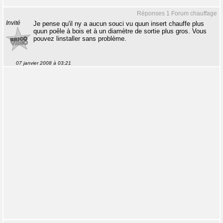
Réponses 1 Forum chauffage
Invité
Je pense qu'il ny a aucun souci vu quun insert chauffe plus
quun poêle à bois et à un diamètre de sortie plus gros. Vous
pouvez linstaller sans problème.
07 janvier 2008 à 03:21