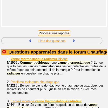
Liste des questions
Questions apparentées dans le forum Chauffag
1.
Vanne
thermostatique
radiateur
bloqué
N°1955
:
Comment
débloquer
une
vanne
thermostatique
? Est-ce
que toutes les vannes thermostatiques se démontent-elles toutes de la
même façon ou cela dépend-t-il de la marque ? Pour information le
radiateur
en question ne chauffe plus....
2.
Problème radiateurs chauffage gaz
N°2215
: Bonsoir, je viens de réactiver le chauffage au gaz, deux des
radiateurs ne chauffent plus. Quelle en est la raison ? Avec mes
remerciements.
3.
Conseil montage
vanne
thermostatique
radiateur
N°444
: Bonjour. Je viens de faire l'acquisition de têtes de
vanne