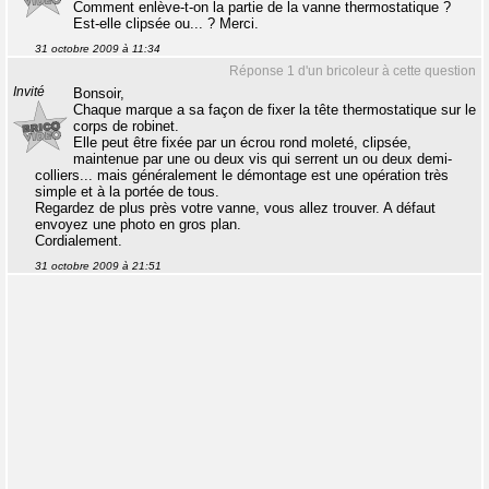
Comment enlève-t-on la partie de la vanne thermostatique ?
Est-elle clipsée ou... ? Merci.
31 octobre 2009 à 11:34
Réponse 1 d'un bricoleur à cette question
Invité
Bonsoir,
Chaque marque a sa façon de fixer la tête thermostatique sur le
corps de robinet.
Elle peut être fixée par un écrou rond moleté, clipsée,
maintenue par une ou deux vis qui serrent un ou deux demi-
colliers... mais généralement le démontage est une opération très
simple et à la portée de tous.
Regardez de plus près votre vanne, vous allez trouver. A défaut
envoyez une photo en gros plan.
Cordialement.
31 octobre 2009 à 21:51