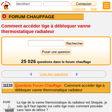
S'inscrire
Aide
FORUM CHAUFFAGE
Comment accéder tige à débloquer vanne
thermostatique radiateur
25 026
questions dans le
forum chauffage
Liste des questions
11133
Questions Forum Chauffage :
Comment accéder tige à
débloquer vanne thermostatique radiateur
Invité
La tige de la vanne thermostatique du radiateur est bloquée, je
sais qu'il faut tapoter sur cette tige mais comment procéder
sans faire de bêtise ?