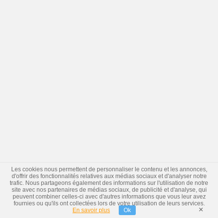
Les cookies nous permettent de personnaliser le contenu et les annonces,
d'offrir des fonctionnalités relatives aux médias sociaux et d'analyser notre
trafic. Nous partageons également des informations sur l'utilisation de notre
site avec nos partenaires de médias sociaux, de publicité et d'analyse, qui
peuvent combiner celles-ci avec d'autres informations que vous leur avez
fournies ou qu'ils ont collectées lors de votre utilisation de leurs services.
×
En savoir plus
Ok