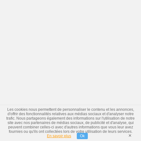
Les cookies nous permettent de personnaliser le contenu et les annonces,
d'offrir des fonctionnalités relatives aux médias sociaux et d'analyser notre
trafic. Nous partageons également des informations sur l'utilisation de notre
site avec nos partenaires de médias sociaux, de publicité et d'analyse, qui
peuvent combiner celles-ci avec d'autres informations que vous leur avez
fournies ou qu'ils ont collectées lors de votre utilisation de leurs services.
×
En savoir plus
Ok