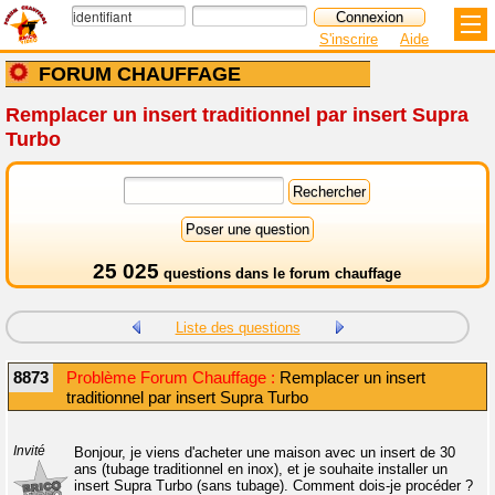
S'inscrire
Aide
FORUM CHAUFFAGE
Remplacer un insert traditionnel par insert Supra
Turbo
25 025
questions dans le
forum chauffage
Liste des questions
8873
Problème Forum Chauffage :
Remplacer un insert
traditionnel par insert Supra Turbo
Invité
Bonjour, je viens d'acheter une maison avec un insert de 30
ans (tubage traditionnel en inox), et je souhaite installer un
insert Supra Turbo (sans tubage). Comment dois-je procéder ?