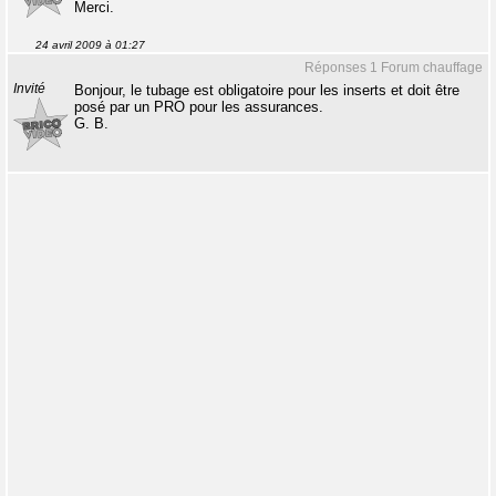
Merci.
24 avril 2009 à 01:27
Réponses 1 Forum chauffage
Invité
Bonjour, le tubage est obligatoire pour les inserts et doit être
posé par un PRO pour les assurances.
G. B.