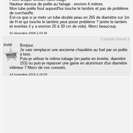
Hauteur dessus de poêle au faitage : environ 4 mètres.
Mon tube poêle fioul aujourd'hui touche le lambris et pas de problème
de surchauffe.
Est-ce que si je mets un tube double peau en 265 de diamètre sur 1m
de H et qui touche le lambris peut poser problème ? (entre le lambris
et everites il y a environ 20 à 30 cm de vide). Merci beaucoup.
02 décembre 2008 à 03:36
Conseils Forum 1
Invité
Bonjour,
Je vais remplacer une ancienne chaudière au fuel par un poêle
à bois.
Puis-je utiliser le même tubage (en partie en éverite, diamètre
153) ou puis-je repasser une gaine en aluminium d'un diamètre
inférieur ? Merci de vos conseils.
14 novembre 2010 à 16:03