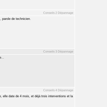
Conseils 2 Dépannage
, parole de technicien.
Conseils 3 Dépannage
...
Conseils 4 Dépannage
le date de 4 mois, et déjà trois interventions et la