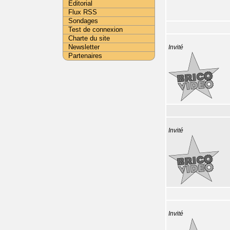
Editorial
Flux RSS
Sondages
Test de connexion
Charte du site
Newsletter
Invité
Partenaires
Invité
Invité