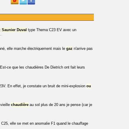
z
Saunier
Duval
type Thema C23 EV avec un
.
nné, elle marche électriquement mais le
gaz
n'arrive pas
st-ce que les chaudières De Dietrich ont fait leurs
V. En effet, je constate un bruit de mini-explosion
ou
vieille
chaudière
au sol plus de 20 ans je pense (car je
 C25, elle se met en anomalie F1 quand le chauffage