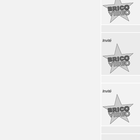
Invité
Invité