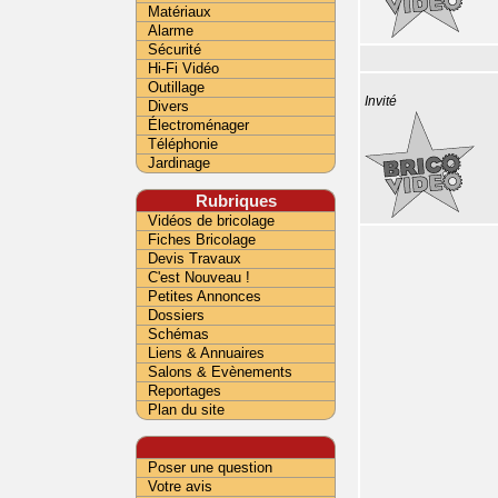
Matériaux
Alarme
Sécurité
Hi-Fi Vidéo
Outillage
Invité
Divers
Électroménager
Téléphonie
Jardinage
Rubriques
Vidéos de bricolage
Fiches Bricolage
Devis Travaux
C'est Nouveau !
Petites Annonces
Dossiers
Schémas
Liens & Annuaires
Salons & Evènements
Reportages
Plan du site
Poser une question
Votre avis