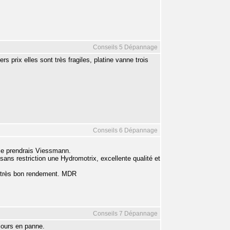
Conseils 5 Dépannage
prix elles sont très fragiles, platine vanne trois
Conseils 6 Dépannage
 je prendrais Viessmann.
ans restriction une Hydromotrix, excellente qualité et
un très bon rendement. MDR
Conseils 7 Dépannage
ujours en panne.