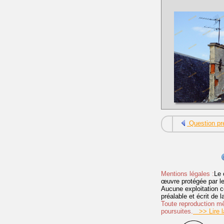
Question pr
Mentions légales :
Le 
œuvre protégée par les 
Aucune exploitation c
préalable et écrit de
Toute reproduction mêm
poursuites.
>> Lire la