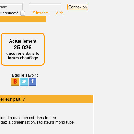
r connecté
S'inscrire
Aide
Actuellement
25 026
questions dans le
forum chauffage
Faites le savoir :
lleur parti ?
on. La question est dans le titre.
re gaz à condensation, radiateurs mono tube.