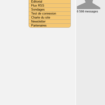
Editorial
Flux RSS
Sondages
6 598 messages
Test de connexion
Charte du site
Newsletter
Partenaires