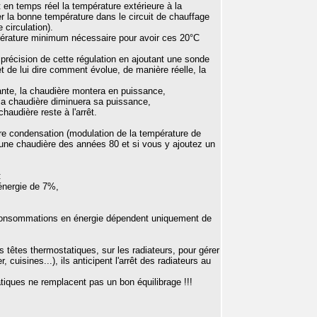
 en temps réel la température extérieure à la
yer la bonne température dans le circuit de chauffage
 circulation).
érature minimum nécessaire pour avoir ces 20°C
précision de cette régulation en ajoutant une sonde
t de lui dire comment évolue, de manière réelle, la
tante, la chaudière montera en puissance,
, la chaudière diminuera sa puissance,
haudière reste à l'arrêt.
e condensation (modulation de la température de
 une chaudière des années 80 et si vous y ajoutez un
:
'énergie de 7%,
s consommations en énergie dépendent uniquement de
s têtes thermostatiques, sur les radiateurs, pour gérer
, cuisines...), ils anticipent l'arrêt des radiateurs au
tiques ne remplacent pas un bon équilibrage !!!