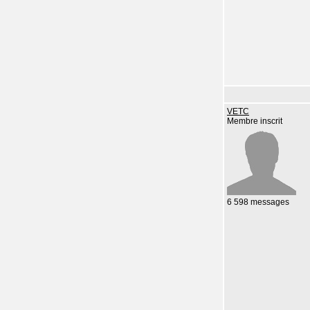
VETC
Membre inscrit
6 598 messages