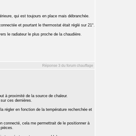
érieure, qui est toujours en place mais débranchée.
 connectée et pourtant le thermostat était réglé sur 21°.
é vers le radiateur le plus proche de la chaudière.
Réponse 3 du forum chauffage
ut à proximité de la source de chaleur.
 sur ces dernières.
 la régler en fonction de la température recherchée et
n connecté, cela me permettrait de le positionner à
 pièces.