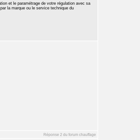
llation et le paramétrage de votre régulation avec sa
e par la marque ou le service technique du
Réponse 2 du forum chauffage