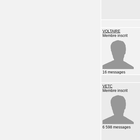
VOLTAIRE
Membre inscrit
16 messages
VETC
Membre inscrit
6 598 messages