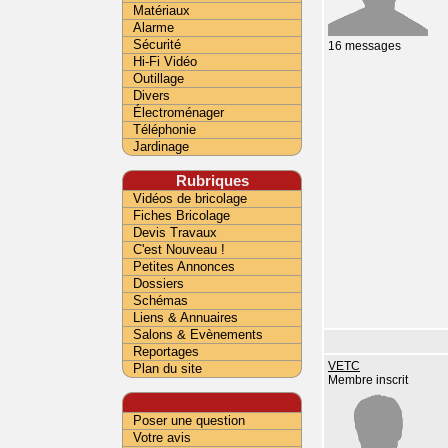
Matériaux
Alarme
Sécurité
16 messages
Hi-Fi Vidéo
Outillage
Divers
Électroménager
Téléphonie
Jardinage
Rubriques
Vidéos de bricolage
Fiches Bricolage
Devis Travaux
C'est Nouveau !
Petites Annonces
Dossiers
Schémas
Liens & Annuaires
Salons & Evènements
Reportages
VETC
Plan du site
Membre inscrit
Poser une question
Votre avis